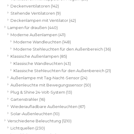
Deckenventilatoren
(142)
Stehende Ventilatoren
(9)
Deckenlampen mit Ventilator
(42)
Lampen für draußen
(440)
Moderne Außenlampen
(411)
Moderne Wandleuchten
(148)
Moderne Stehleuchten für den Außenbereich
(36)
Klassische Außenlampen
(85)
Klassische Wandleuchten
(43)
Klassische Stehleuchten für den Außenbereich
(21)
Außenlampe mit Tag-Nacht-Sensor
(24)
Außenleuchte mit Bewegungssensor
(50)
Plug & Shine 24-Volt-System
(13)
Gartenstrahler
(16)
Wiederaufladbare Außenleuchten
(67)
Solar-Außenleuchten
(10)
Verschiedene Beleuchtung
(1210)
Lichtquellen
(230)