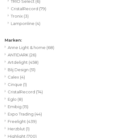
TRIO Select
(6)
CristalRecord
(79)
Tronix
(3)
Lamponline
(4)
Marken:
Anne Light & home
(68)
ANTIDARK
(26)
Artdelight
(458)
Blij Design
(51)
Calex
(4)
Cinque
(1)
CristalRecord
(74)
Eglo
(8)
Emibig
(15)
Expo Trading
(44)
Freelight
(439)
Herzblut
(1)
Highlight
(700)