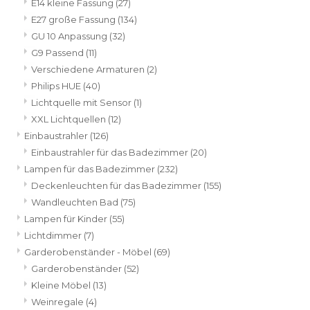
E14 kleine Fassung
(27)
E27 große Fassung
(134)
GU 10 Anpassung
(32)
G9 Passend
(11)
Verschiedene Armaturen
(2)
Philips HUE
(40)
Lichtquelle mit Sensor
(1)
XXL Lichtquellen
(12)
Einbaustrahler
(126)
Einbaustrahler für das Badezimmer
(20)
Lampen für das Badezimmer
(232)
Deckenleuchten für das Badezimmer
(155)
Wandleuchten Bad
(75)
Lampen für Kinder
(55)
Lichtdimmer
(7)
Garderobenständer - Möbel
(69)
Garderobenständer
(52)
Kleine Möbel
(13)
Weinregale
(4)