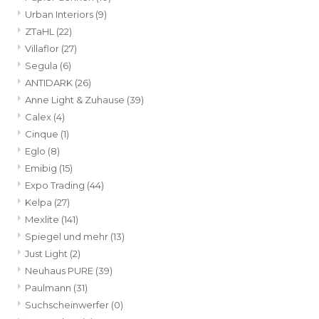
Urban Interiors
(9)
ZTaHL
(22)
Villaflor
(27)
Segula
(6)
ANTIDARK
(26)
Anne Light & Zuhause
(39)
Calex
(4)
Cinque
(1)
Eglo
(8)
Emibig
(15)
Expo Trading
(44)
Kelpa
(27)
Mexlite
(141)
Spiegel und mehr
(13)
Just Light
(2)
Neuhaus PURE
(39)
Paulmann
(31)
Suchscheinwerfer
(0)