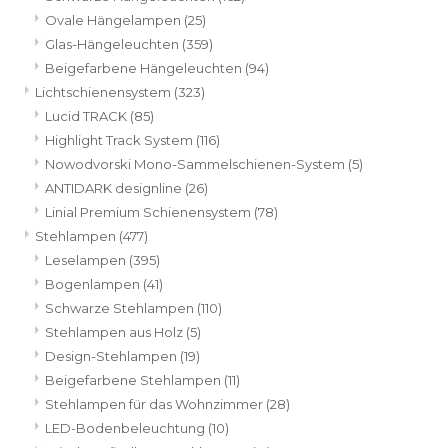
Ovale Hängelampen
(25)
Glas-Hängeleuchten
(359)
Beigefarbene Hängeleuchten
(94)
Lichtschienensystem
(323)
Lucid TRACK
(85)
Highlight Track System
(116)
Nowodvorski Mono-Sammelschienen-System
(5)
ANTIDARK designline
(26)
Linial Premium Schienensystem
(78)
Stehlampen
(477)
Leselampen
(395)
Bogenlampen
(41)
Schwarze Stehlampen
(110)
Stehlampen aus Holz
(5)
Design-Stehlampen
(19)
Beigefarbene Stehlampen
(11)
Stehlampen für das Wohnzimmer
(28)
LED-Bodenbeleuchtung
(10)