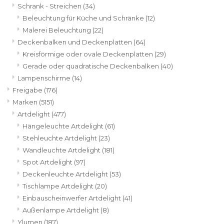
Schrank - Streichen
(34)
Beleuchtung für Küche und Schränke
(12)
Malerei Beleuchtung
(22)
Deckenbalken und Deckenplatten
(64)
Kreisförmige oder ovale Deckenplatten
(29)
Gerade oder quadratische Deckenbalken
(40)
Lampenschirme
(14)
Freigabe
(176)
Marken
(5151)
Artdelight
(477)
Hängeleuchte Artdelight
(61)
Stehleuchte Artdelight
(23)
Wandleuchte Artdelight
(181)
Spot Artdelight
(97)
Deckenleuchte Artdelight
(53)
Tischlampe Artdelight
(20)
Einbauscheinwerfer Artdelight
(41)
Außenlampe Artdelight
(8)
Ylumen
(187)