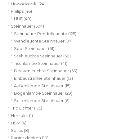
Nowodvorski
(24)
Philips
(46)
HUE
(40)
Steinhauer
(504)
Steinhauer Pendelleuchte
(125)
Wandleuchte Steinhauer
(97)
Spot Steinhauer
(61)
Stehleuchte Steinhauer
(58)
Tischlampe Steinhauer
(41)
Deckenleuchte Steinhauer
(53)
Einbaustrahler Steinhauer
(13)
Außenlampe Steinhauer
(15)
Bogenlampe Steinhauer
(29)
Seitenlampe Steinhauer
(6)
Trio Lichter
(175)
Herzblut
(1)
HSM
(4)
Sollux
(8)
Papier denken
(10)