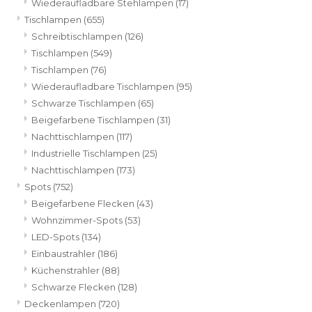
Wiederaufladbare Stehlampen
(17)
Tischlampen
(655)
Schreibtischlampen
(126)
Tischlampen
(549)
Tischlampen
(76)
Wiederaufladbare Tischlampen
(95)
Schwarze Tischlampen
(65)
Beigefarbene Tischlampen
(31)
Nachttischlampen
(117)
Industrielle Tischlampen
(25)
Nachttischlampen
(173)
Spots
(752)
Beigefarbene Flecken
(43)
Wohnzimmer-Spots
(53)
LED-Spots
(134)
Einbaustrahler
(186)
Küchenstrahler
(88)
Schwarze Flecken
(128)
Deckenlampen
(720)