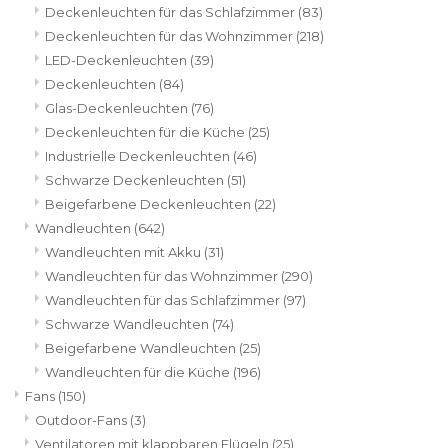
Deckenleuchten für das Schlafzimmer
(83)
Deckenleuchten für das Wohnzimmer
(218)
LED-Deckenleuchten
(39)
Deckenleuchten
(84)
Glas-Deckenleuchten
(76)
Deckenleuchten für die Küche
(25)
Industrielle Deckenleuchten
(46)
Schwarze Deckenleuchten
(51)
Beigefarbene Deckenleuchten
(22)
Wandleuchten
(642)
Wandleuchten mit Akku
(31)
Wandleuchten für das Wohnzimmer
(290)
Wandleuchten für das Schlafzimmer
(97)
Schwarze Wandleuchten
(74)
Beigefarbene Wandleuchten
(25)
Wandleuchten für die Küche
(196)
Fans
(150)
Outdoor-Fans
(3)
Ventilatoren mit klappbaren Flügeln
(25)