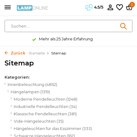
0
4.5/5
Kundenzufriedenheit 4.5/5
Zurück
Startseite
Sitemap
Sitemap
Kategorien:
Innenbeleuchtung
(4852)
Hängelampen
(1319)
Moderne Pendelleuchten
(1248)
Industrielle Pendelleuchten
(34)
Klassische Pendelleuchten
(381)
Vide-Hängeleuchten
(35)
Hängeleuchten für das Esszimmer
(333)
Schwarze Hängeleuchten
(162)