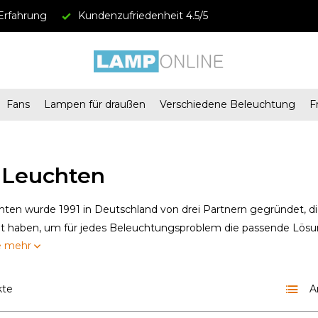
Erfahrung
Kundenzufriedenheit 4.5/5
Fans
Lampen für draußen
Verschiedene Beleuchtung
F
 Leuchten
chten wurde 1991 in Deutschland von drei Partnern gegründet, 
t haben, um für jedes Beleuchtungsproblem die passende Lösung
e mehr
kte
A