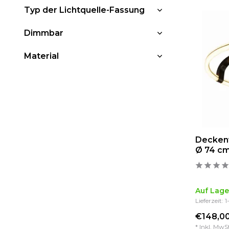
Typ der Lichtquelle-Fassung
Dimmbar
Material
Deckenv
Ø 74 cm
Auf Lage
Lieferzeit: 
€148,00
* Inkl. MwS