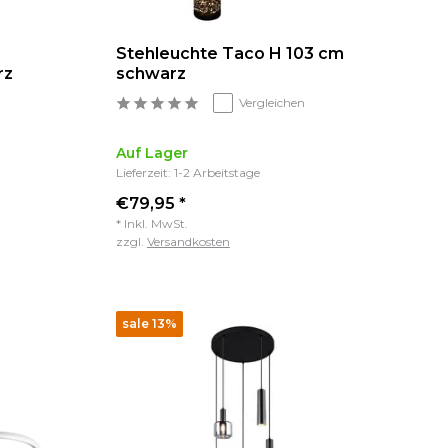
Stehleuchte Taco H 103 cm
rz
schwarz
Vergleichen
Auf Lager
Lieferzeit: 1-2 Arbeitstage
€79,95 *
* Inkl. MwSt.
zzgl.
Versandkosten
sale 13%