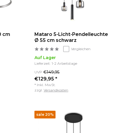
0 cm
Mataro 5-Licht-Pendelleuchte
Ø 55 cm schwarz
Vergleichen
Auf Lager
Lieferzeit: 1-2 Arbeitstage
€149,95
UVP
€129,95 *
* Inkl. MwSt.
zzgl.
Versandkosten
sale 20%