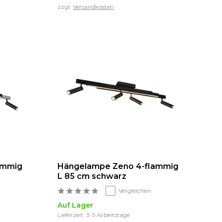
zzgl.
Versandkosten
ammig
Hängelampe Zeno 4-flammig
L 85 cm schwarz
Vergleichen
Auf Lager
Lieferzeit: 3-5 Arbeitstage