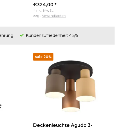
€324,00 *
* Inkl. MwSt.
zzgl.
Versandkosten
fahrung
Kundenzufriedenheit 4.5/5
sale 20%
Deckenleuchte Agudo 3-