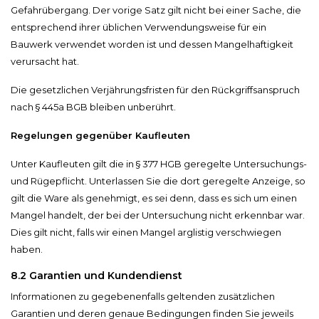
Gefahrübergang. Der vorige Satz gilt nicht bei einer Sache, die
entsprechend ihrer üblichen Verwendungsweise für ein
Bauwerk verwendet worden ist und dessen Mangelhaftigkeit
verursacht hat.
Die gesetzlichen Verjährungsfristen für den Rückgriffsanspruch
nach § 445a BGB bleiben unberührt.
Regelungen gegenüber Kaufleuten
Unter Kaufleuten gilt die in § 377 HGB geregelte Untersuchungs-
und Rügepflicht. Unterlassen Sie die dort geregelte Anzeige, so
gilt die Ware als genehmigt, es sei denn, dass es sich um einen
Mangel handelt, der bei der Untersuchung nicht erkennbar war.
Dies gilt nicht, falls wir einen Mangel arglistig verschwiegen
haben.
8.2 Garantien und Kundendienst
Informationen zu gegebenenfalls geltenden zusätzlichen
Garantien und deren genaue Bedingungen finden Sie jeweils