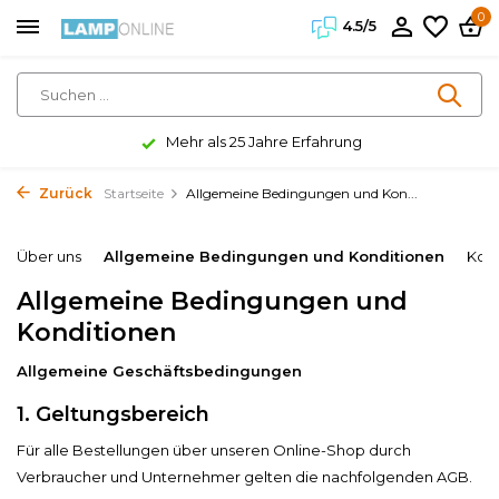
0
4.5/5
Mehr als 25 Jahre Erfahrung
Zurück
Startseite
Allgemeine Bedingungen und Kon...
Über uns
Allgemeine Bedingungen und Konditionen
Kost
Allgemeine Bedingungen und
Konditionen
Allgemeine Geschäftsbedingungen
1. Geltungsbereich
Für alle Bestellungen über unseren Online-Shop durch
Verbraucher und Unternehmer gelten die nachfolgenden AGB.