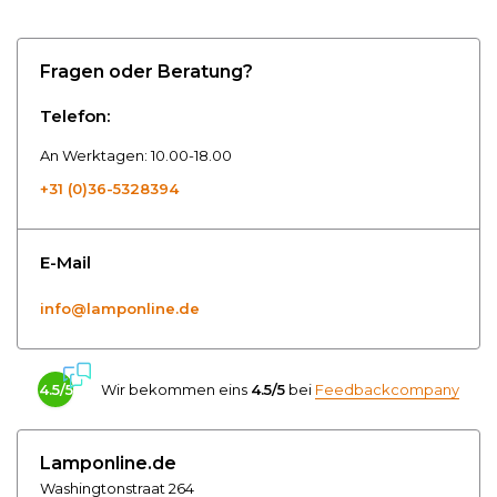
Fragen oder Beratung?
Telefon:
An Werktagen: 10.00-18.00
+31 (0)36-5328394
E-Mail
info@lamponline.de
4.5/5
Wir bekommen eins
4.5/5
bei
Feedbackcompany
Lamponline.de
Washingtonstraat 264