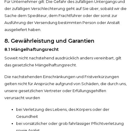
Für Unternehmer gilt: Die Gefahr des zufälligen Untergangs und
der zufälligen Verschlechterung geht auf Sie über, sobald wir die
Sache dem Spediteur, dem Frachtführer oder der sonst zur
Ausführung der Versendung bestimmten Person oder Anstalt
ausgeliefert haben.
8. Gewährleistung und Garantien​​​​​​​
8.1 Mängelhaftungsrecht
Soweit nicht nachstehend ausdrücklich anders vereinbart, gilt
das gesetzliche Mängelhaftungsrecht.
Die nachstehenden Einschränkungen und Fristverkürzungen
gelten nicht für Ansprüche aufgrund von Schäden, die durch uns,
unsere gesetzlichen Vertreter oder Erfüllungsgehilfen
verursacht wurden
bei Verletzung des Lebens, des Körpers oder der
Gesundheit
bei vorsätzlicher oder grob fahrlässiger Pflichtverletzung
sowie Arglist