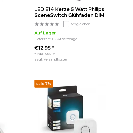
LED E14 Kerze 5 Watt Philips
SceneSwitch Glühfaden DIM
Vergleichen
Auf Lager
Lieferzeit: 1-2 Arbeitstage
€12,95 *
* Inkl. MwSt.
zzgl.
Versandkosten
sale 7%