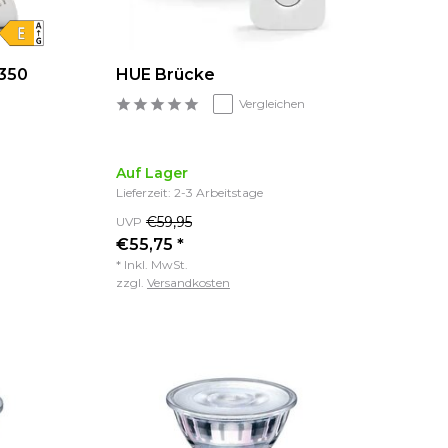
 350
HUE Brücke
Vergleichen
Auf Lager
Lieferzeit: 2-3 Arbeitstage
€59,95
UVP
€55,75 *
* Inkl. MwSt.
zzgl.
Versandkosten