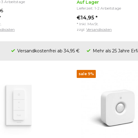
2-3 Arbeitstage
Auf Lager
Lieferzeit: 1-2 Arbeitstage
95
*
€14,95 *
t.
* Inkl. MwSt.
ndkosten
zzgl.
Versandkosten
Versandkostenfrei ab 34,95 €
Mehr als 25 Jahre Er
sale 9%