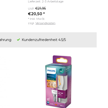
Lieferzeit: 2-3 Arbeitstage
€21,95
UVP
€20,50 *
* Inkl. MwSt.
zzgl.
Versandkosten
fahrung
Kundenzufriedenheit 4.5/5