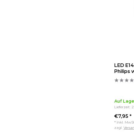
LED E14
Philips 
Auf Lage
Lieferzeit: 
€7,95 *
* Inkl. MwS
zzgl.
Versa