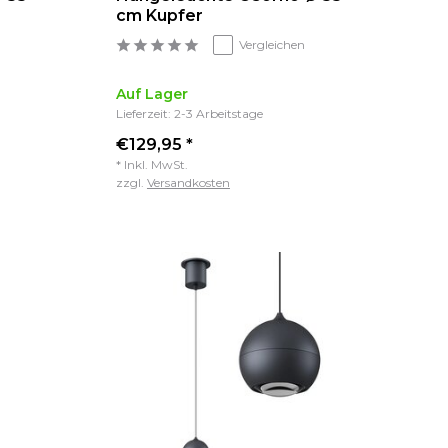
cm Kupfer
Vergleichen
Auf Lager
Lieferzeit: 2-3 Arbeitstage
€129,95 *
* Inkl. MwSt.
zzgl.
Versandkosten