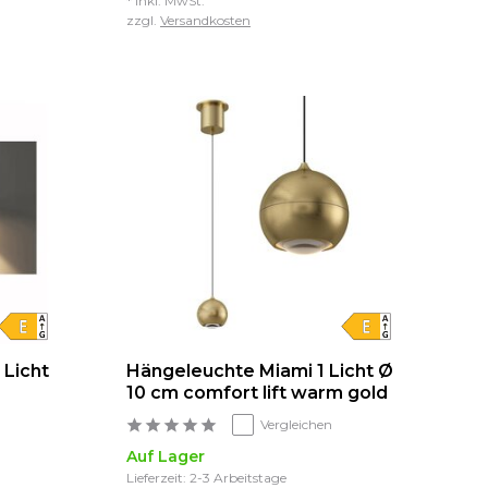
* Inkl. MwSt.
zzgl.
Versandkosten
 Licht
Hängeleuchte Miami 1 Licht Ø
10 cm comfort lift warm gold
Vergleichen
Auf Lager
Lieferzeit: 2-3 Arbeitstage