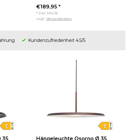
€189,95 *
* Inkl. MwSt.
zzgl.
Versandkosten
fahrung
Kundenzufriedenheit 4.5/5
 35
Hängeleuchte Osorno Ø 35