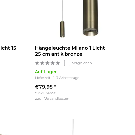
icht 15
Hängeleuchte Milano 1 Licht
25 cm antik bronze
Vergleichen
Auf Lager
Lieferzeit: 2-3 Arbeitstage
€79,95 *
* Inkl. MwSt.
zzgl.
Versandkosten