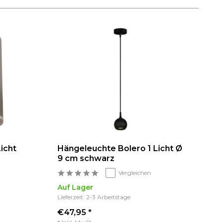
icht
Hängeleuchte Bolero 1 Licht Ø
9 cm schwarz
Vergleichen
Auf Lager
Lieferzeit: 2-3 Arbeitstage
€47,95 *