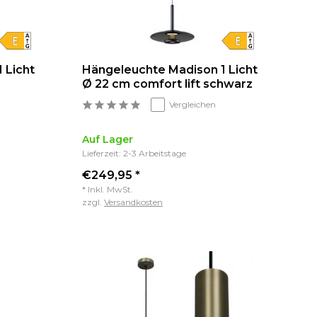
 Licht
Hängeleuchte Madison 1 Licht
Ø 22 cm comfort lift schwarz
Vergleichen
Auf Lager
Lieferzeit: 2-3 Arbeitstage
€249,95 *
* Inkl. MwSt.
zzgl.
Versandkosten