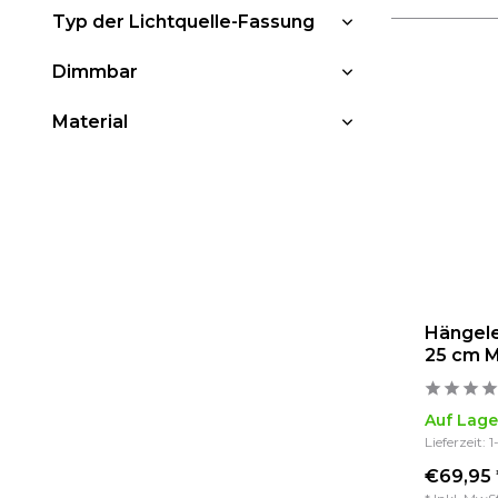
Typ der Lichtquelle-Fassung
Dimmbar
Material
Hängele
25 cm M
Auf Lage
Lieferzeit: 
€69,95 