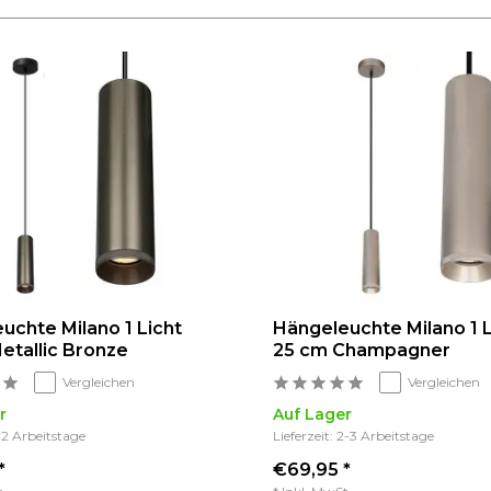
uchte Milano 1 Licht
Hängeleuchte Milano 1 L
etallic Bronze
25 cm Champagner
Vergleichen
Vergleichen
r
Auf Lager
1-2 Arbeitstage
Lieferzeit: 2-3 Arbeitstage
*
€69,95 *