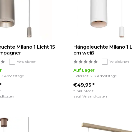
uchte Milano 1 Licht 15
Hängeleuchte Milano 1 L
mpagner
cm weiß
Vergleichen
Vergleichen
r
Auf Lager
2-3 Arbeitstage
Lieferzeit: 2-3 Arbeitstage
*
€49,95 *
t.
* Inkl. MwSt.
ndkosten
zzgl.
Versandkosten