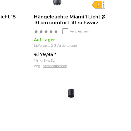
icht 15
Hängeleuchte Miami 1 Licht Ø
10 cm comfort lift schwarz
Vergleichen
Auf Lager
Lieferzeit: 2-3 Arbeitstage
€179,95 *
* Inkl. MwSt.
zzgl.
Versandkosten