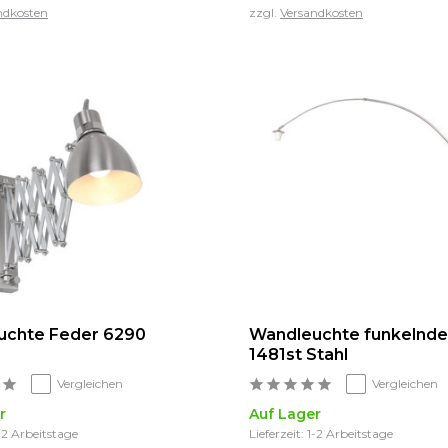
ndkosten
zzgl.
Versandkosten
uchte Feder 6290
Wandleuchte funkelndes
1481st Stahl
Vergleichen
Vergleichen
r
Auf Lager
1-2 Arbeitstage
Lieferzeit: 1-2 Arbeitstage