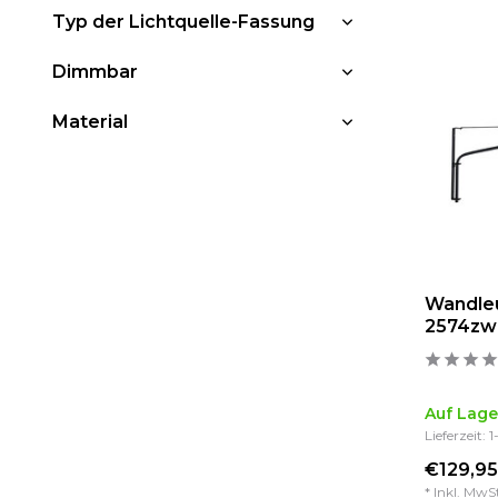
Typ der Lichtquelle-Fassung
Dimmbar
Material
Wandleu
2574zw
Auf Lage
Lieferzeit: 
€129,95
* Inkl. MwS