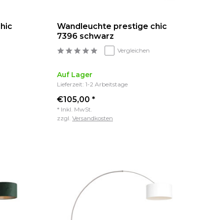
hic
Wandleuchte prestige chic
7396 schwarz
Vergleichen
Auf Lager
Lieferzeit: 1-2 Arbeitstage
€105,00 *
* Inkl. MwSt.
zzgl.
Versandkosten