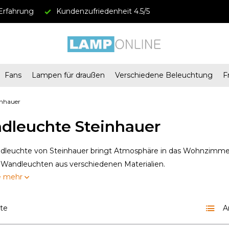
Erfahrung
Kundenzufriedenheit 4.5/5
Fans
Lampen für draußen
Verschiedene Beleuchtung
F
inhauer
dleuchte Steinhauer
dleuchte von Steinhauer bringt Atmosphäre in das Wohnzimmer.
 Wandleuchten aus verschiedenen Materialien.
e mehr
kte
A