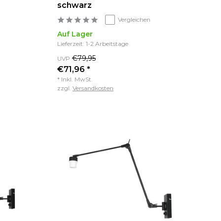
schwarz
Vergleichen
Auf Lager
Lieferzeit: 1-2 Arbeitstage
€79,95
UVP
€71,96 *
* Inkl. MwSt.
zzgl.
Versandkosten