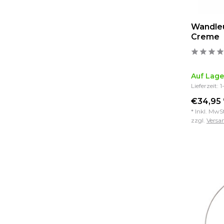
Wandle
Creme
Auf Lage
Lieferzeit: 
€34,95 
* Inkl. MwS
zzgl.
Versa