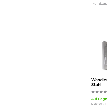
zzgl.
Versa
Wandle
Stahl
Auf Lage
Lieferzeit: 