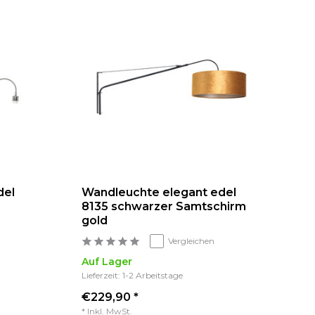
del
Wandleuchte elegant edel
8135 schwarzer Samtschirm
gold
Vergleichen
Auf Lager
Lieferzeit: 1-2 Arbeitstage
€229,90 *
* Inkl. MwSt.