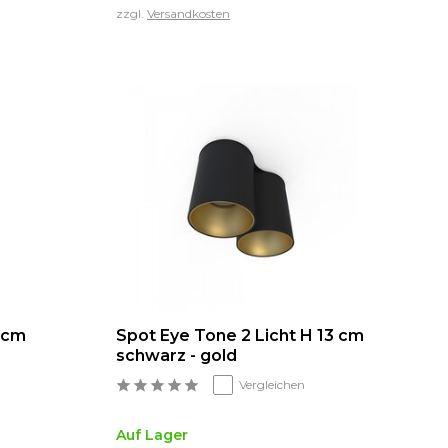
zzgl.
Versandkosten
 cm
Spot Eye Tone 2 Licht H 13 cm
schwarz - gold
Vergleichen
Auf Lager