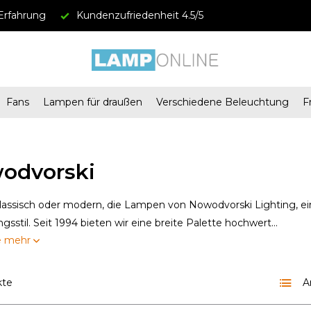
Erfahrung
Kundenzufriedenheit 4.5/5
Fans
Lampen für draußen
Verschiedene Beleuchtung
F
odvorski
klassisch oder modern, die Lampen von Nowodvorski Lighting, ei
ngsstil. Seit 1994 bieten wir eine breite Palette hochwert...
e mehr
kte
A