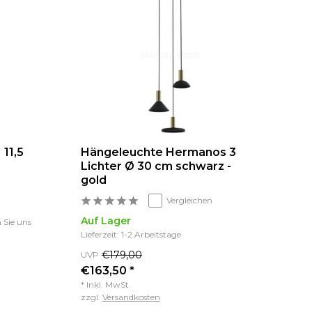
11,5
Hängeleuchte Hermanos 3
Lichter Ø 30 cm schwarz -
gold
Vergleichen
Auf Lager
n Sie uns
Lieferzeit: 1-2 Arbeitstage
€179,00
UVP
€163,50 *
* Inkl. MwSt.
zzgl.
Versandkosten