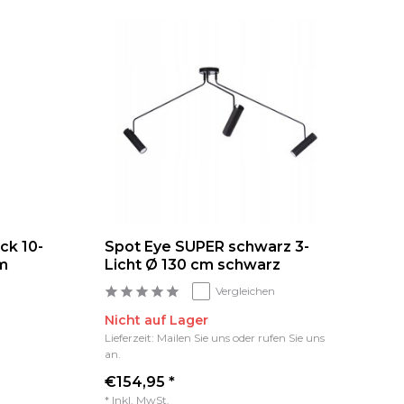
ck 10-
Spot Eye SUPER schwarz 3-
m
Licht Ø 130 cm schwarz
Vergleichen
Nicht auf Lager
Lieferzeit: Mailen Sie uns oder rufen Sie uns
an.
€154,95 *
* Inkl. MwSt.