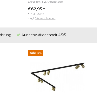
Lieferzeit: 1-2 Arbeitstage
€62,95 *
* Inkl. MwSt.
zzgl.
Versandkosten
fahrung
Kundenzufriedenheit 4.5/5
sale 8%