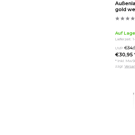
Außenl
gold we
Auf Lage
Lieferzeit: 
€34,
UVP
€30,95 
* Inkl. MwS
zzgl.
Versa