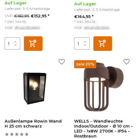
Auf Lager
Auf Lager
Lieferzeit: 3-5 Arbeitstage
Lieferzeit: 2-3 Arbeitstage
€182,95
UVP
€152,95 *
€164,95 *
* Inkl. MwSt.
* Inkl. MwSt.
zzgl.
Versandkosten
zzgl.
Versandkosten
sale 20%
Außenlampe Rowin Wand
WELLS - Wandleuchte
H 25 cm schwarz
Indoor/Outdoor - Ø 10 cm -
LED - 1x8W 2700K - IP54 -
Rostbraun