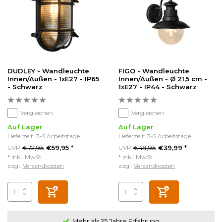
DUDLEY - Wandleuchte
FIGO - Wandleuchte
Innen/Außen - 1xE27 - IP65
Innen/Außen - Ø 21,5 cm -
- Schwarz
1xE27 - IP44 - Schwarz
Vergleichen
Vergleichen
Auf Lager
Auf Lager
Lieferzeit: 3-5 Arbeitstage
Lieferzeit: 3-5 Arbeitstage
€72,95
€49,95
UVP
€59,95 *
UVP
€39,99 *
* Inkl. MwSt.
* Inkl. MwSt.
zzgl.
Versandkosten
zzgl.
Versandkosten
Kundenzufriedenheit 4.5/5