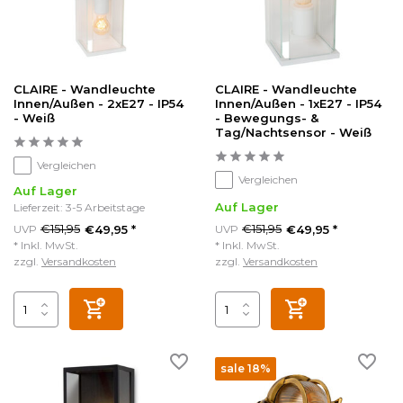
CLAIRE - Wandleuchte
CLAIRE - Wandleuchte
Innen/Außen - 2xE27 - IP54
Innen/Außen - 1xE27 - IP54
- Weiß
- Bewegungs- &
Tag/Nachtsensor - Weiß
Vergleichen
Vergleichen
Auf Lager
Auf Lager
Lieferzeit: 3-5 Arbeitstage
€151,95
€151,95
UVP
€49,95 *
UVP
€49,95 *
* Inkl. MwSt.
* Inkl. MwSt.
zzgl.
Versandkosten
zzgl.
Versandkosten
sale 18%