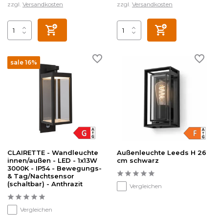
zzgl.
Versandkosten
zzgl.
Versandkosten
sale 16%
CLAIRETTE - Wandleuchte
Außenleuchte Leeds H 26
innen/außen - LED - 1x13W
cm schwarz
3000K - IP54 - Bewegungs-
& Tag/Nachtsensor
(schaltbar) - Anthrazit
Vergleichen
Vergleichen