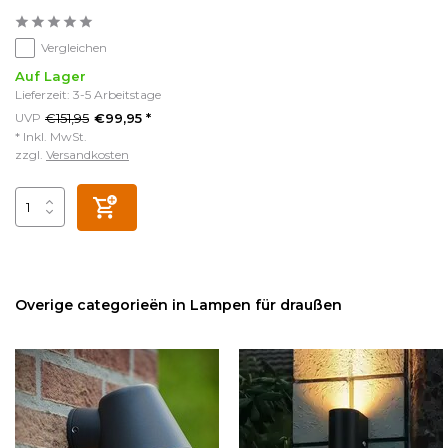
Vergleichen
Auf Lager
Lieferzeit: 3-5 Arbeitstage
€151,95
UVP
€99,95 *
* Inkl. MwSt.
zzgl.
Versandkosten
Overige categorieën in Lampen für draußen