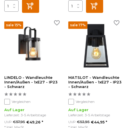
sale 15%
sale 17%
LINDELO - Wandleuchte
MATSLOT - Wandleuchte
Innen/Außen - 1xE27 - IP23
Innen/Außen - 1xE27 - IP23
- Schwarz
- Schwarz
Vergleichen
Vergleichen
Auf Lager
Auf Lager
Lieferzeit: 3-5 Arbeitstage
Lieferzeit: 3-5 Arbeitstage
€57,95
€53,95
UVP
€49,26 *
UVP
€44,95 *
* Inkl. MwSt.
* Inkl. MwSt.