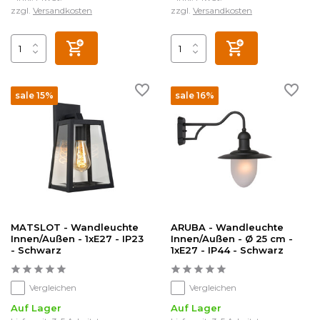
zzgl.
Versandkosten
zzgl.
Versandkosten
sale 15%
sale 16%
MATSLOT - Wandleuchte
ARUBA - Wandleuchte
Innen/Außen - 1xE27 - IP23
Innen/Außen - Ø 25 cm -
- Schwarz
1xE27 - IP44 - Schwarz
Vergleichen
Vergleichen
Auf Lager
Auf Lager