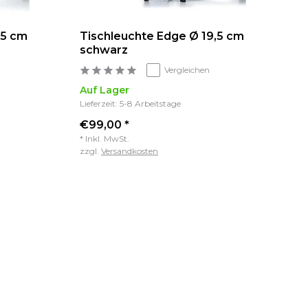
,5 cm
Tischleuchte Edge Ø 19,5 cm
schwarz
Vergleichen
Auf Lager
Lieferzeit: 5-8 Arbeitstage
€99,00 *
* Inkl. MwSt.
zzgl.
Versandkosten