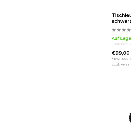
Tischle
schwar
Auf Lage
Lieferzeit: 
€99,00 
* Inkl. MwS
zzgl.
Versa