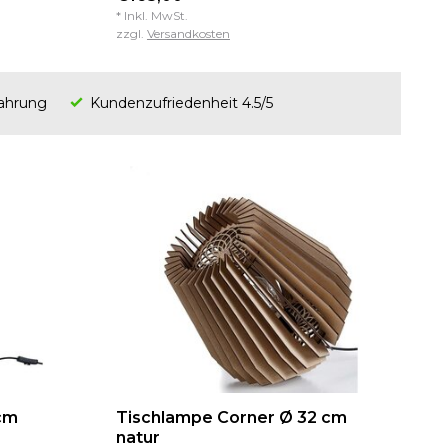
* Inkl. MwSt.
zzgl.
Versandkosten
fahrung
Kundenzufriedenheit 4.5/5
cm
Tischlampe Corner Ø 32 cm
natur