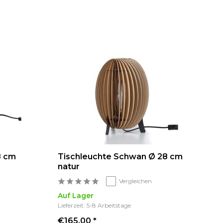
8 cm
Tischleuchte Schwan Ø 28 cm
natur
Vergleichen
Auf Lager
Lieferzeit: 5-8 Arbeitstage
€165,00 *