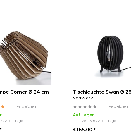
mpe Corner Ø 24 cm
Tischleuchte Swan Ø 2
schwarz
Vergleichen
Vergleichen
r
Auf Lager
1-2 Arbeitstage
Lieferzeit: 5-8 Arbeitstage
*
€165,00 *