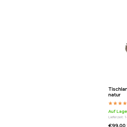
Tischla
natur
Auf Lage
Lieferzeit: 
€99,00 