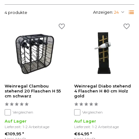
Anzeigen:
4 produkte
Weinregal Clambou
Weinregal Diabo stehend
stehend 20 Flaschen H 55
4 Flaschen H 80 cm Holz
cm schwarz
gold
Vergleichen
Vergleichen
Auf Lager
Auf Lager
Lieferzeit: 1-2 Arbeitstage
Lieferzeit: 1-2 Arbeitstage
€109,95 *
€64,95 *
* Inkl. MwSt.
* Inkl. MwSt.