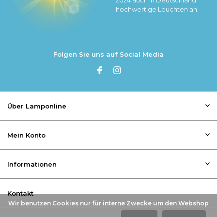
hochwertige Leuchten an.
Folgen Sie uns auf Social Media
Über Lamponline
Mein Konto
Informationen
Kontakt
Wir benutzen Cookies nur für interne Zwecke um den Webshop