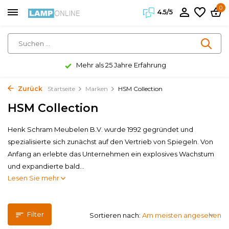
0
4.5/5
Mehr als 25 Jahre Erfahrung
Zurück
Startseite
Marken
HSM Collection
HSM Collection
Henk Schram Meubelen B.V. wurde 1992 gegründet und
spezialisierte sich zunächst auf den Vertrieb von Spiegeln. Von
Anfang an erlebte das Unternehmen ein explosives Wachstum
und expandierte bald...
Lesen Sie mehr
Filter
Sortieren nach: