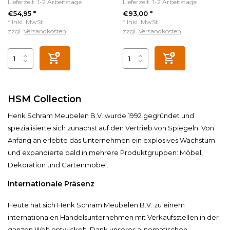
Lieferzeit: 1-2 Arbeitstage
Lieferzeit: 1-2 Arbeitstage
€54,95 *
€93,00 *
* Inkl. MwSt.
* Inkl. MwSt.
zzgl.
Versandkosten
zzgl.
Versandkosten
HSM Collection
Henk Schram Meubelen B.V. wurde 1992 gegründet und
spezialisierte sich zunächst auf den Vertrieb von Spiegeln. Von
Anfang an erlebte das Unternehmen ein explosives Wachstum
und expandierte bald in mehrere Produktgruppen: Möbel,
Dekoration und Gartenmöbel.
Internationale Präsenz
Heute hat sich Henk Schram Meubelen B.V. zu einem
internationalen Handelsunternehmen mit Verkaufsstellen in der
ganzen Welt entwickelt. Dank unseres automatischen