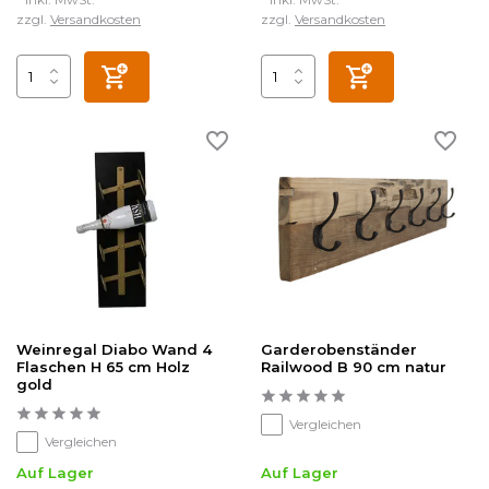
zzgl.
Versandkosten
zzgl.
Versandkosten
Weinregal Diabo Wand 4
Garderobenständer
Flaschen H 65 cm Holz
Railwood B 90 cm natur
gold
Vergleichen
Vergleichen
Auf Lager
Auf Lager