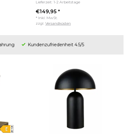
Lieferzeit: 1-2 Arbeitstage
€149,95 *
* Inkl. MwSt.
zzgl.
Versandkosten
fahrung
Kundenzufriedenheit 4.5/5