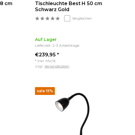
48 cm
Tischleuchte Best H 50 cm
Schwarz Gold
Vergleichen
Auf Lager
Lieferzeit: 2-3 Arbeitstage
€239,95 *
* Inkl. MwSt.
zzgl.
Versandkosten
sale 15%