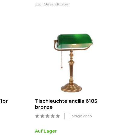
zzgl.
Versandkosten
61br
Tischleuchte ancilla 6185
bronze
Vergleichen
Auf Lager