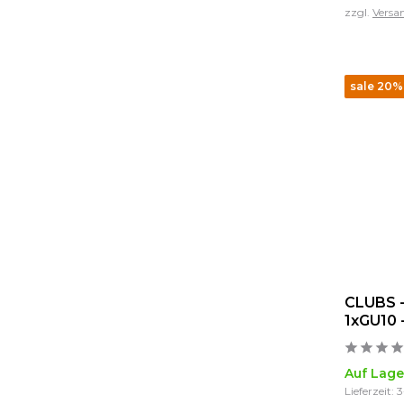
zzgl.
Versa
sale 20%
CLUBS -
1xGU10 
Auf Lage
Lieferzeit: 