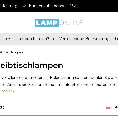
Erfahrung
Kundenzufriedenheit 4.5/5
Fans
Lampen für draußen
Verschiedene Beleuchtung
F
eibtischlampen
reibtischlampen
 vor allem eine funktionale Beleuchtung suchen, wählen Sie am
en Armen. Sie können sie überall aufstellen und sie bieten einen 
e mehr
kte
A