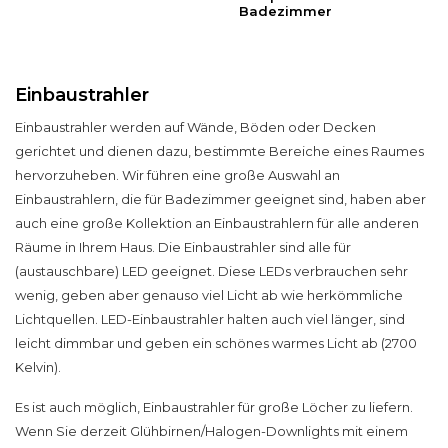
Badezimmer
Einbaustrahler
Einbaustrahler
werden auf Wände, Böden oder Decken
gerichtet und dienen dazu, bestimmte Bereiche eines Raumes
hervorzuheben. Wir führen eine große Auswahl an
Einbaustrahlern
, die für Badezimmer geeignet sind, haben aber
auch eine große Kollektion an
Einbaustrahlern
für alle anderen
Räume in Ihrem Haus. Die
Einbaustrahler
sind alle für
(austauschbare) LED geeignet. Diese LEDs verbrauchen sehr
wenig, geben aber genauso viel Licht ab wie herkömmliche
Lichtquellen
. LED-Einbaustrahler halten auch viel länger, sind
leicht
dimmbar
und geben ein schönes warmes Licht ab (2700
Kelvin).
Es ist auch möglich,
Einbaustrahler
für große Löcher zu liefern.
Wenn Sie derzeit Glühbirnen/Halogen-Downlights mit einem