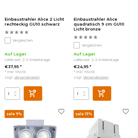
Einbaustrahler Alice 2 Licht
Einbaustrahler Alice
rechteckig GU10 schwarz
quadratisch 9 cm GU10
Licht bronze
Vergleichen
Vergleichen
Auf Lager
Auf Lager
Lieferzeit: 2-3 Arbeitstage
Lieferzeit: 2-3 Arbeitstage
€37,95 *
€24,95 *
* Inkl. MwSt.
* Inkl. MwSt.
zzgl.
Versandkosten
zzgl.
Versandkosten
sale 9%
sale 15%