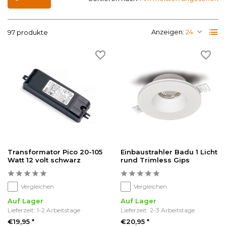
Anzeigen:
97 produkte
Transformator Pico 20-105
Einbaustrahler Badu 1 Licht
Watt 12 volt schwarz
rund Trimless Gips
Vergleichen
Vergleichen
Auf Lager
Auf Lager
Lieferzeit: 1-2 Arbeitstage
Lieferzeit: 2-3 Arbeitstage
€19,95 *
€20,95 *