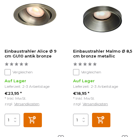
Einbaustrahler Alice Ø 9
Einbaustrahler Malmo Ø 8,5
cm GU10 antik bronze
cm bronze metallic
Vergleichen
Vergleichen
Auf Lager
Auf Lager
Lieferzeit: 2-3 Arbeitstage
Lieferzeit: 2-3 Arbeitstage
€23,95 *
€18,95 *
* Inkl. MwSt.
* Inkl. MwSt.
zzgl.
Versandkosten
zzgl.
Versandkosten