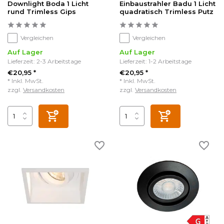
Downlight Boda 1 Licht
Einbaustrahler Badu 1 Licht
rund Trimless Gips
quadratisch Trimless Putz
Vergleichen
Vergleichen
Auf Lager
Auf Lager
Lieferzeit: 2-3 Arbeitstage
Lieferzeit: 1-2 Arbeitstage
€20,95 *
€20,95 *
* Inkl. MwSt.
* Inkl. MwSt.
zzgl.
Versandkosten
zzgl.
Versandkosten