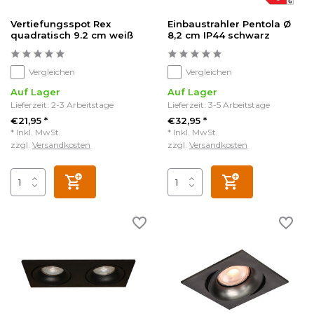
Vertiefungsspot Rex
Einbaustrahler Pentola Ø
quadratisch 9.2 cm weiß
8,2 cm IP44 schwarz
Vergleichen
Vergleichen
Auf Lager
Auf Lager
Lieferzeit: 2-3 Arbeitstage
Lieferzeit: 3-5 Arbeitstage
€21,95 *
€32,95 *
* Inkl. MwSt.
* Inkl. MwSt.
zzgl.
Versandkosten
zzgl.
Versandkosten