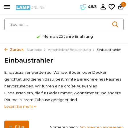
0
4.5/5
Kundenzufriedenheit 4.5/5
Zurück
Startseite
Verschiedene Beleuchtung
Einbaustrahler
Einbaustrahler
Einbaustrahler werden auf Wände, Böden oder Decken
gerichtet und dienen dazu, bestimmte Bereiche eines Raumes
hervorzuheben. Wir führen eine große Auswahl an
Einbaustrahlern, die für Badezimmer, Wohnzimmer und andere
Räume in Ihrem Zuhause geeignet sind.
Lesen Sie mehr
Filter
Sortieren nach: