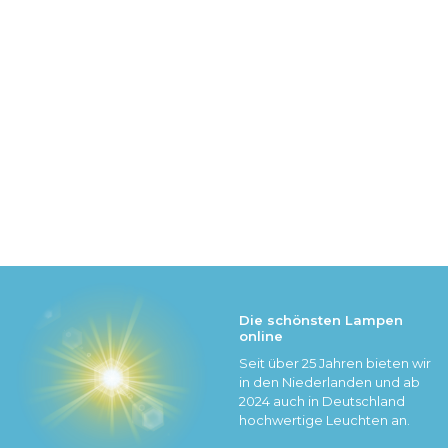
Die schönsten Lampen
online
Seit über 25 Jahren bieten wir
in den Niederlanden und ab
2024 auch in Deutschland
hochwertige Leuchten an.