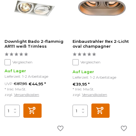
Downlight Bado 2-flammig
Einbaustrahler Rex 2-Licht
AR111 weiß Trimless
oval champagner
Vergleichen
Vergleichen
Auf Lager
Auf Lager
Lieferzeit: 1-2 Arbeitstage
Lieferzeit: 1-2 Arbeitstage
€87,95
UVP
€44,95 *
€39,95 *
* Inkl. MwSt.
* Inkl. MwSt.
zzgl.
Versandkosten
zzgl.
Versandkosten