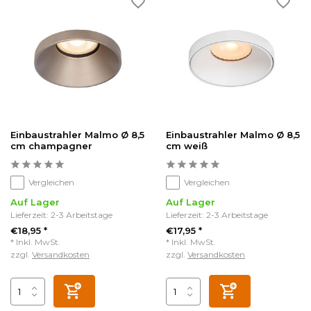
Einbaustrahler Malmo Ø 8,5
Einbaustrahler Malmo Ø 8,5
cm champagner
cm weiß
Vergleichen
Vergleichen
Auf Lager
Auf Lager
Lieferzeit: 2-3 Arbeitstage
Lieferzeit: 2-3 Arbeitstage
€18,95 *
€17,95 *
* Inkl. MwSt.
* Inkl. MwSt.
zzgl.
Versandkosten
zzgl.
Versandkosten