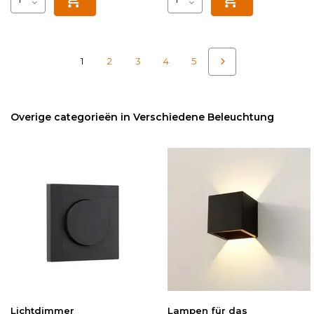
1
2
3
4
5
Overige categorieën in Verschiedene Beleuchtung
Lichtdimmer
Lampen für das