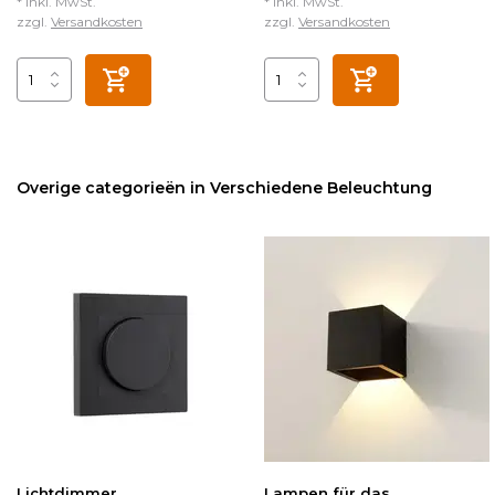
* Inkl. MwSt.
* Inkl. MwSt.
zzgl.
Versandkosten
zzgl.
Versandkosten
Overige categorieën in Verschiedene Beleuchtung
Lichtdimmer
Lampen für das