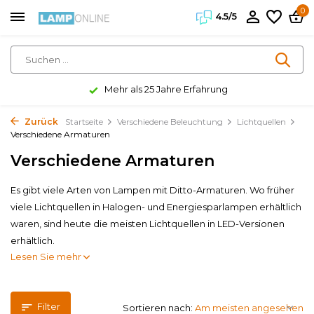
0
4.5/5
Mehr als 25 Jahre Erfahrung
Zurück
Startseite
Verschiedene Beleuchtung
Lichtquellen
Verschiedene Armaturen
Verschiedene Armaturen
Es gibt viele Arten von Lampen mit Ditto-Armaturen. Wo früher
viele Lichtquellen in Halogen- und Energiesparlampen erhältlich
waren, sind heute die meisten Lichtquellen in LED-Versionen
erhältlich.
Lesen Sie mehr
Filter
Sortieren nach: