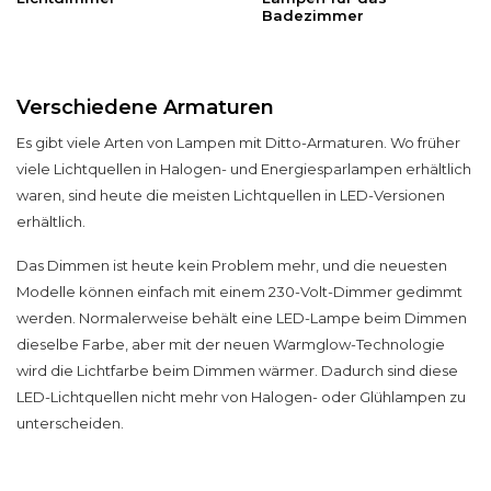
Badezimmer
Verschiedene Armaturen
Es gibt viele Arten von
Lampen
mit Ditto-Armaturen. Wo früher
viele
Lichtquellen
in Halogen- und Energiesparlampen erhältlich
waren, sind heute die meisten
Lichtquellen
in LED-Versionen
erhältlich.
Das Dimmen
ist heute kein Problem mehr, und die neuesten
Modelle können einfach mit einem
230-Volt-Dimmer
gedimmt
werden. Normalerweise behält eine LED-Lampe beim Dimmen
dieselbe Farbe, aber mit der neuen Warmglow-Technologie
wird die Lichtfarbe beim
Dimmen
wärmer. Dadurch sind diese
LED-Lichtquellen
nicht mehr von Halogen- oder Glühlampen zu
unterscheiden.