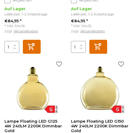
Vergleichen
Vergleichen
Auf Lager
Auf Lager
Lieferzeit: 1-2 Arbeitstage
Lieferzeit: 1-2 Arbeitstage
€84,95 *
€84,95 *
* Inkl. MwSt.
* Inkl. MwSt.
zzgl.
Versandkosten
zzgl.
Versandkosten
Lampe Floating LED G125
Lampe Floating LED G150
4W 240LM 2200K Dimmbar
4W 240LM 2200K Dimmbar
Gold
Gold