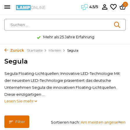
0
4.5/5
Mehr als 25 Jahre Erfahrung
Zurück
Startseite
Marken
Segula
Segula
Segula Floating-Lichtquellen: Innovative LED-Technologie Mit
der neuesten LED-Technologie präsentiert das deutsche
Unternehmen Segula die innovativen Floating-Lichtquellen.
Diese einzigartigen ...
Lesen Sie mehr
Filter
Sortieren nach: