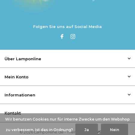
Folgen Sie uns auf Social Media
Über Lamponline
Mein Konto
Informationen
Kontakt
Wir benutzen Cookies nur für interne Zwecke um den Webshop
zu verbessern. Ist das in Ordnung?
Ja
Nein
© 2026 Lamponline.de - Theme By
DMWS
x
Plus+