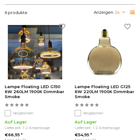
Anzeigen:
6 produkte
Lampe Floating LED G150
Lampe Floating LED G125
6W 260LM 1900K Dimmbar
6W 220LM 1900K Dimmbar
Smoke
Smoke
Vergleichen
Vergleichen
Auf Lager
Auf Lager
Lieferzeit: 1-2 Arbeitstage
Lieferzeit: 1-2 Arbeitstage
€66,95 *
€54,95 *
* Inkl. MwSt.
* Inkl. MwSt.