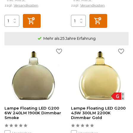
zzgl.
Versandkosten
zzgl.
Versandkosten
Mehr als 25 Jahre Erfahrung
Lampe Floating LED G200
Lampe Floating LED G200
6W 240LM 1900K Dimmbar
4.5W 300LM 2200K
Smoke
Dimmbar Gold