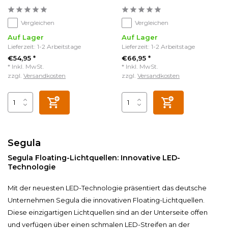
Vergleichen
Vergleichen
Auf Lager
Auf Lager
Lieferzeit: 1-2 Arbeitstage
Lieferzeit: 1-2 Arbeitstage
€54,95 *
€66,95 *
* Inkl. MwSt.
* Inkl. MwSt.
zzgl.
Versandkosten
zzgl.
Versandkosten
Segula
Segula Floating-Lichtquellen: Innovative LED-
Technologie
Mit der neuesten LED-Technologie präsentiert das deutsche
Unternehmen Segula die innovativen Floating-Lichtquellen.
Diese einzigartigen Lichtquellen sind an der Unterseite offen
und verfügen über einen schmalen LED-Streifen an der