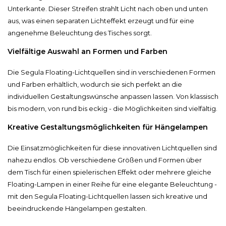
Unterkante. Dieser Streifen strahlt Licht nach oben und unten
aus, was einen separaten Lichteffekt erzeugt und für eine
angenehme Beleuchtung des Tisches sorgt.
Vielfältige Auswahl an Formen und Farben
Die Segula Floating-Lichtquellen sind in verschiedenen Formen
und Farben erhältlich, wodurch sie sich perfekt an die
individuellen Gestaltungswünsche anpassen lassen. Von klassisch
bis modern, von rund bis eckig - die Möglichkeiten sind vielfältig.
Kreative Gestaltungsmöglichkeiten für Hängelampen
Die Einsatzmöglichkeiten für diese innovativen Lichtquellen sind
nahezu endlos. Ob verschiedene Größen und Formen über
dem Tisch für einen spielerischen Effekt oder mehrere gleiche
Floating-Lampen in einer Reihe für eine elegante Beleuchtung -
mit den Segula Floating-Lichtquellen lassen sich kreative und
beeindruckende Hängelampen gestalten.