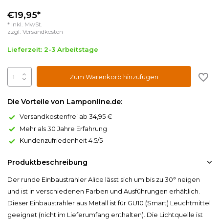
€19,95*
* Inkl. MwSt.
zzgl.
Versandkosten
Lieferzeit: 2-3 Arbeitstage
Zum Warenkorb hinzufügen
Die Vorteile von Lamponline.de:
Versandkostenfrei ab 34,95 €
Mehr als 30 Jahre Erfahrung
Kundenzufriedenheit 4.5/5
Produktbeschreibung
Der runde Einbaustrahler Alice lässt sich um bis zu 30° neigen
und ist in verschiedenen Farben und Ausführungen erhältlich.
Dieser Einbaustrahler aus Metall ist für GU10 (Smart) Leuchtmittel
geeignet (nicht im Lieferumfang enthalten). Die Lichtquelle ist