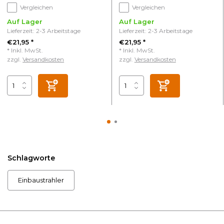
Vergleichen
Vergleichen
Auf Lager
Auf Lager
Lieferzeit: 2-3 Arbeitstage
Lieferzeit: 2-3 Arbeitstage
€21,95 *
€21,95 *
* Inkl. MwSt.
* Inkl. MwSt.
zzgl.
Versandkosten
zzgl.
Versandkosten
Schlagworte
Einbaustrahler