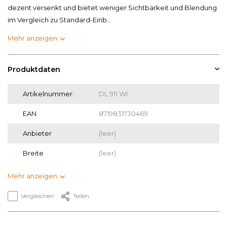
dezent versenkt und bietet weniger Sichtbarkeit und Blendung
im Vergleich zu Standard-Einb...
Mehr anzeigen
Produktdaten
Artikelnummer:
DL 911 WI
EAN
8719831730469
Anbieter
(leer)
Breite
(leer)
Mehr anzeigen
Vergleichen
Teilen