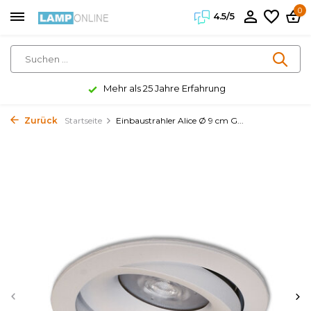
0
4.5/5
Mehr als 25 Jahre Erfahrung
Zurück
Startseite
Einbaustrahler Alice Ø 9 cm G...