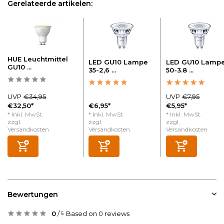
Gerelateerde artikelen:
HUE Leuchtmittel
LED GU10 Lampe
LED GU10 Lamp
GU10 ...
35-2,6 ...
50-3.8 ...
UVP
€34,95
UVP
€7,95
€32,50*
€6,95*
€5,95*
* Inkl. MwSt.
* Inkl. MwSt.
* Inkl. MwSt.
zzgl.
zzgl.
zzgl.
Versandkosten
Versandkosten
Versandkosten
Bewertungen
0
/
Based on 0 reviews
5