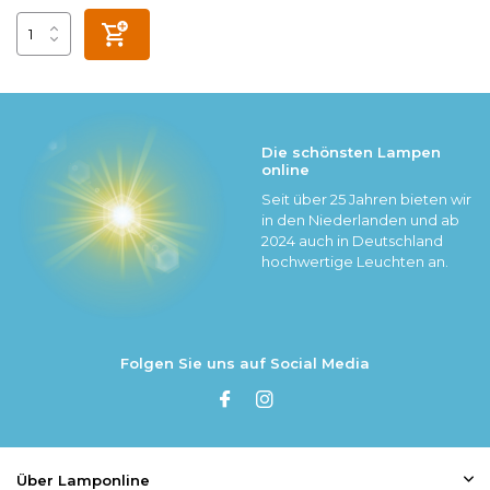
Die schönsten Lampen
online
Seit über 25 Jahren bieten wir
in den Niederlanden und ab
2024 auch in Deutschland
hochwertige Leuchten an.
Folgen Sie uns auf Social Media
Über Lamponline