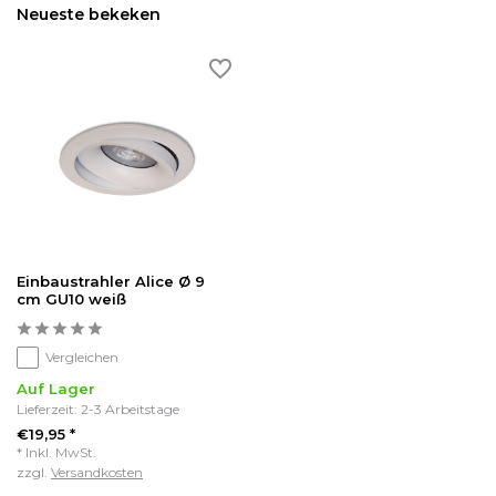
Neueste bekeken
Einbaustrahler Alice Ø 9
cm GU10 weiß
Vergleichen
Auf Lager
Lieferzeit: 2-3 Arbeitstage
€19,95 *
* Inkl. MwSt.
zzgl.
Versandkosten