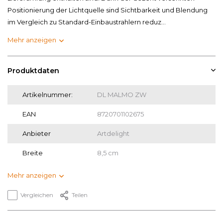
Positionierung der Lichtquelle sind Sichtbarkeit und Blendung
im Vergleich zu Standard-Einbaustrahlern reduz...
Mehr anzeigen
Produktdaten
Artikelnummer:
DL MALMO ZW
EAN
8720701102675
Anbieter
Artdelight
Breite
8,5 cm
Mehr anzeigen
Vergleichen
Teilen