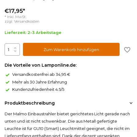
€17,95*
* Inkl. MwSt.
zzgl.
Versandkosten
Lieferzeit: 2-3 Arbeitstage
Zum Warenkorb hinzufügen
Die Vorteile von Lamponline.de:
Versandkostenfrei ab 34,95 €
Mehr als 30 Jahre Erfahrung
Kundenzufriedenheit 4.5/5
Produktbeschreibung
Der Malmo Einbaustrahler bietet gerichtetes Licht gerade nach
unten und ist nicht schwenkbar. Die aus Metall gefertigte
Leuchte ist für GU10 (Smart) Leuchtmittel geeignet, die nicht im
Lieferumfang enthalten sind. Dank der dezent versenkten