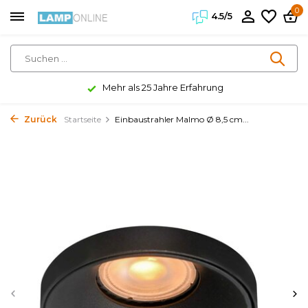
0
4.5/5
Mehr als 25 Jahre Erfahrung
Zurück
Startseite
Einbaustrahler Malmo Ø 8,5 cm...