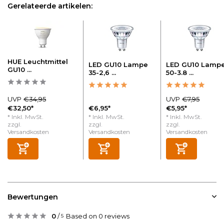
Gerelateerde artikelen:
HUE Leuchtmittel
LED GU10 Lampe
LED GU10 Lamp
GU10 ...
35-2,6 ...
50-3.8 ...
UVP
€34,95
UVP
€7,95
€32,50*
€6,95*
€5,95*
* Inkl. MwSt.
* Inkl. MwSt.
* Inkl. MwSt.
zzgl.
zzgl.
zzgl.
Versandkosten
Versandkosten
Versandkosten
Bewertungen
0
/
Based on 0 reviews
5