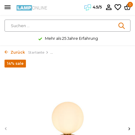
0
4.5/5
Mehr als 25 Jahre Erfahrung
Zurück
Startseite
...
14% sale