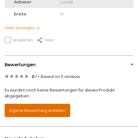
Anbieter
Lucide
Breite
14
Mehr anzeigen
Vergleichen
Teilen
Bewertungen
0
/
Based on 0 reviews
5
Es wurden noch keine Bewertungen für dieses Produkt
abgegeben..
Eigene Bewertung erstellen