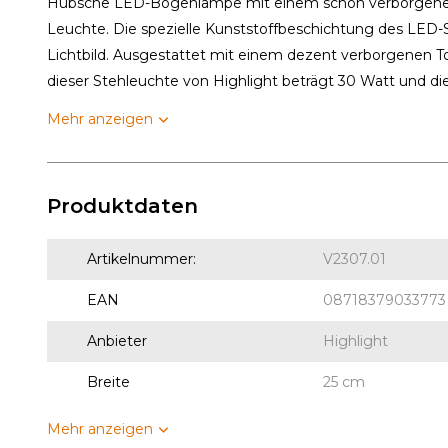
Hübsche LED-Bogenlampe mit einem schön verborgenen 
Leuchte. Die spezielle Kunststoffbeschichtung des LED-S
Lichtbild. Ausgestattet mit einem dezent verborgenen 
dieser Stehleuchte von Highlight beträgt 30 Watt und die 
Mehr anzeigen
Produktdaten
Artikelnummer:
V2307.01
EAN
08718379033773
Anbieter
Highlight
Breite
25 cm
Mehr anzeigen