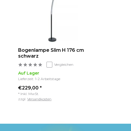
Bogenlampe Slim H 176 cm
schwarz
Vergleichen
Auf Lager
Lieferzeit: 1-2 Arbeitstage
€229,00 *
* Inkl. MwSt.
zzgl.
Versandkosten