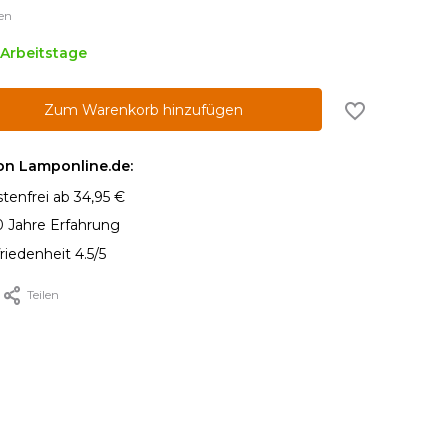
en
2 Arbeitstage
Zum Warenkorb hinzufügen
von Lamponline.de:
tenfrei ab 34,95 €
0 Jahre Erfahrung
iedenheit 4.5/5
Teilen