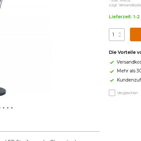
* Inkl. MwSt.
zzgl.
Versandkost
Lieferzeit: 1-
Die Vorteile 
Versandkos
Mehr als 3
Kundenzufr
Vergleichen