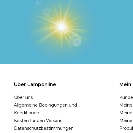
Über Lamponline
Mein
Über uns
Kunde
Allgemeine Bedingungen und
Meine
Konditionen
Meine 
Kosten für den Versand
Meine
Datenschutzbestimmungen
Produk