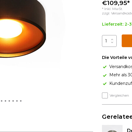
€109,95*
* Inkl. MwSt.
zzgl.
Versandkost
Lieferzeit: 2-
Die Vorteile 
Versandkos
Mehr als 3
Kundenzufr
Vergleichen
Gerelatee
De