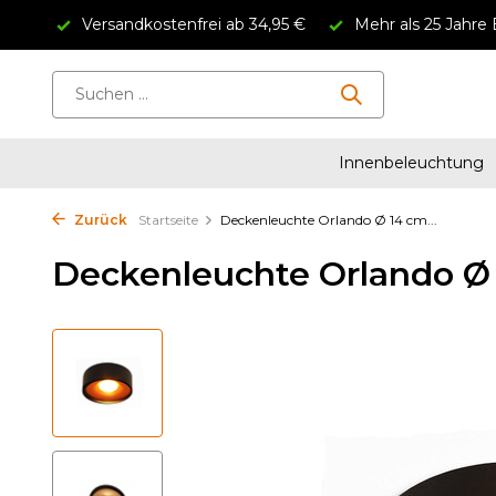
Versandkostenfrei ab 34,95 €
Mehr als 25 Jahre 
Innenbeleuchtung
Zurück
Startseite
Deckenleuchte Orlando Ø 14 cm...
Deckenleuchte Orlando Ø