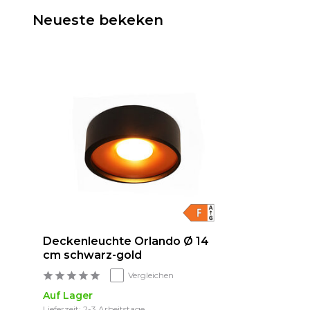
Neueste bekeken
Deckenleuchte Orlando Ø 14
cm schwarz-gold
Vergleichen
Auf Lager
Lieferzeit: 2-3 Arbeitstage