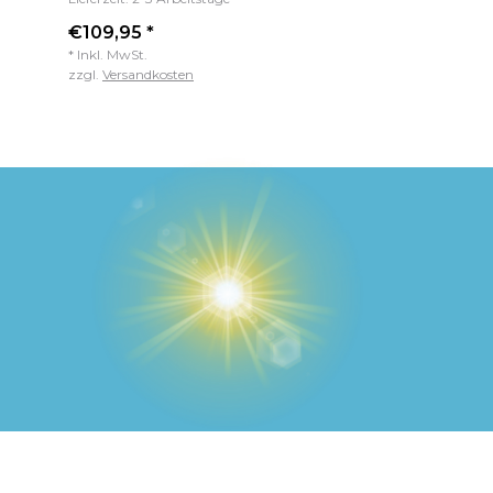
€109,95 *
* Inkl. MwSt.
zzgl.
Versandkosten