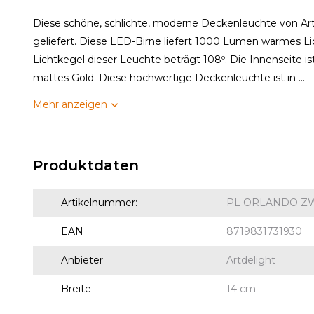
Diese schöne, schlichte, moderne Deckenleuchte von Art
geliefert. Diese LED-Birne liefert 1000 Lumen warmes Lic
Lichtkegel dieser Leuchte beträgt 108º. Die Innenseite ist
mattes Gold. Diese hochwertige Deckenleuchte ist in ...
Mehr anzeigen
Produktdaten
Artikelnummer:
PL ORLANDO Z
EAN
8719831731930
Anbieter
Artdelight
Breite
14 cm