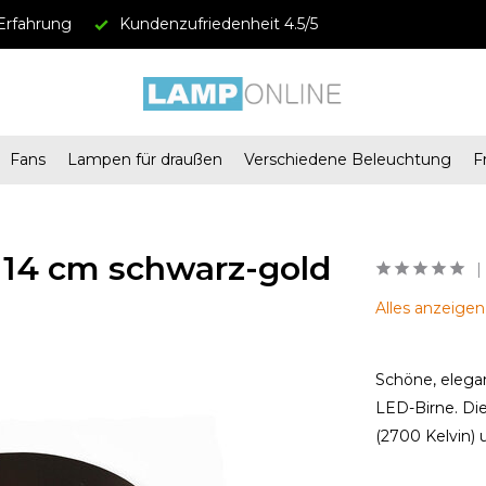
Erfahrung
Kundenzufriedenheit 4.5/5
Fans
Lampen für draußen
Verschiedene Beleuchtung
F
 14 cm schwarz-gold
Alles anzeige
Schöne, elega
LED-Birne. D
(2700 Kelvin)