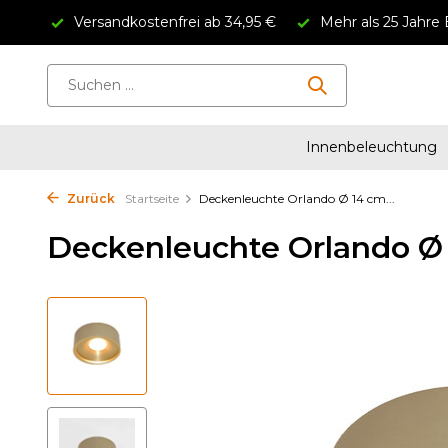
Versandkostenfrei ab 34,95 €
Mehr als 25 Jahre 
Innenbeleuchtung
Zurück
Startseite
Deckenleuchte Orlando Ø 14 cm...
Deckenleuchte Orlando Ø 