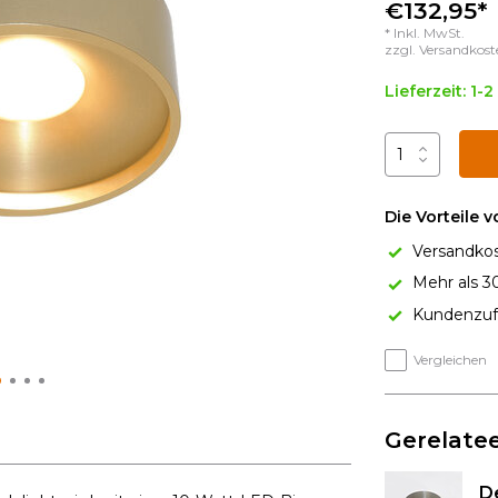
€132,95*
* Inkl. MwSt.
zzgl.
Versandkost
Lieferzeit: 1-
Die Vorteile 
Versandkos
Mehr als 3
Kundenzufr
Vergleichen
Gerelatee
De