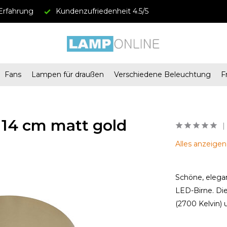
Erfahrung
Kundenzufriedenheit 4.5/5
Fans
Lampen für draußen
Verschiedene Beleuchtung
F
14 cm matt gold
Alles anzeige
Schöne, elega
LED-Birne. D
(2700 Kelvin)