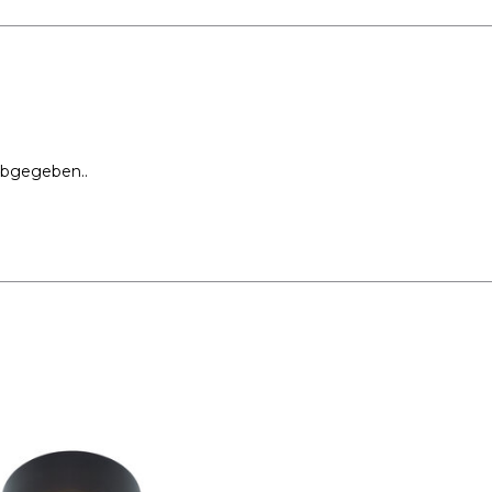
abgegeben..