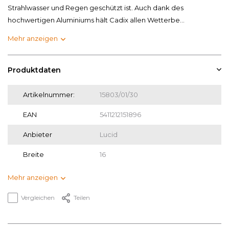
Strahlwasser und Regen geschützt ist. Auch dank des
hochwertigen Aluminiums hält Cadix allen Wetterbe...
Mehr anzeigen
Produktdaten
Artikelnummer:
15803/01/30
EAN
5411212151896
Anbieter
Lucid
Breite
16
Mehr anzeigen
Vergleichen
Teilen