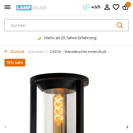
0
4.5/5
Mehr als 25 Jahre Erfahrung
Zurück
Startseite
CADIX - Wandleuchte Innen/Auß...
15% sale