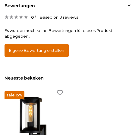
Bewertungen
0
/
Based on 0 reviews
5
Es wurden noch keine Bewertungen für dieses Produkt
abgegeben..
Eigene Bewertung erstellen
Neueste bekeken
sale 15%