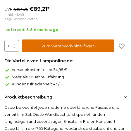
€89,21*
UVP
€104,95
* Inkl. MwSt.
zzgl.
Versandkosten
Lieferzeit: 3-5 Arbeitstage
Zum Warenkorb hinzufügen
Die Vorteile von Lamponline.de:
Versandkostenfrei ab 34,95 €
Mehr als 30 Jahre Erfahrung
Kundenzufriedenheit 4.5/5
Produktbeschreibung
Cadix beleuchtet jede moderne oder ländliche Fassade und
verleiht ihr Stil. Diese Wandleuchte ist speziell für den
langfristigen und zuverlässigen Einsatz im Freien konzipiert.
Cadix fällt in die IP65-Kategorie, wodurch sie staubdicht und vor