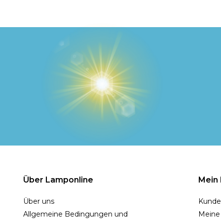
Über Lamponline
Mein
Über uns
Kunde
Allgemeine Bedingungen und
Meine