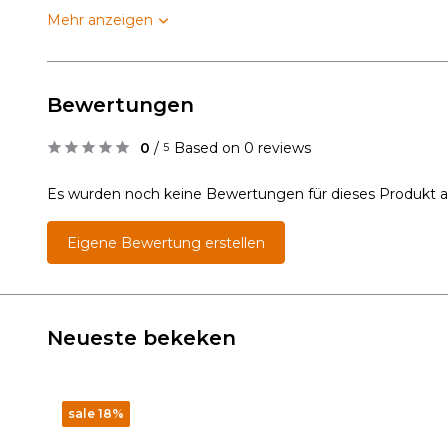
Mehr anzeigen
Bewertungen
0
/
Based on 0 reviews
5
Es wurden noch keine Bewertungen für dieses Produkt 
Eigene Bewertung erstellen
Neueste bekeken
sale 18%