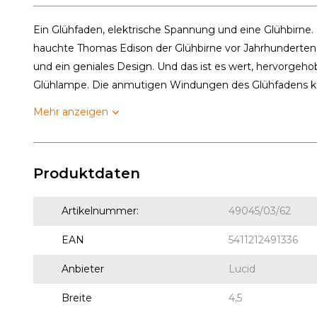
Ein Glühfaden, elektrische Spannung und eine Glühbirne. 
hauchte Thomas Edison der Glühbirne vor Jahrhunderte
und ein geniales Design. Und das ist es wert, hervorgeh
Glühlampe. Die anmutigen Windungen des Glühfadens k
Mehr anzeigen
Produktdaten
Artikelnummer:
49045/03/62
EAN
5411212491336
Anbieter
Lucid
Breite
4,5