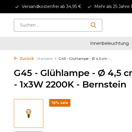
Versandkostenfrei ab 34,95 €
Mehr als 25 Jahre 
Innenbeleuchtung
Zurück
Startseite
G45 - Glühlampe - Ø 4,5 cm -...
G45 - Glühlampe - Ø 4,5 c
- 1x3W 2200K - Bernstein
18% sale