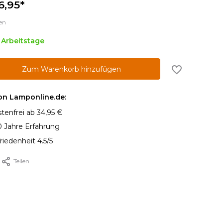
6,95*
en
5 Arbeitstage
Zum Warenkorb hinzufügen
von Lamponline.de:
tenfrei ab 34,95 €
0 Jahre Erfahrung
iedenheit 4.5/5
Teilen