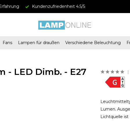
Erfahrung
Kundenzufriedenheit 4.5/5
Fans
Lampen für draußen
Verschiedene Beleuchtung
F
m - LED Dimb. - E27
Leuchtmittelty
Lumen. Ausges
Lichtquelle is