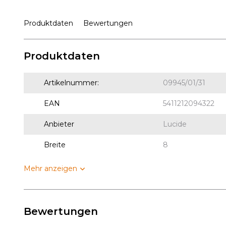
Produktdaten
Bewertungen
Produktdaten
Artikelnummer:
09945/01/31
EAN
5411212094322
Anbieter
Lucide
Breite
8
Mehr anzeigen
Bewertungen