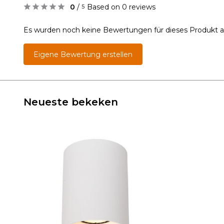
0
/
Based on 0 reviews
5
Es wurden noch keine Bewertungen für dieses Produkt 
Eigene Bewertung erstellen
Neueste bekeken