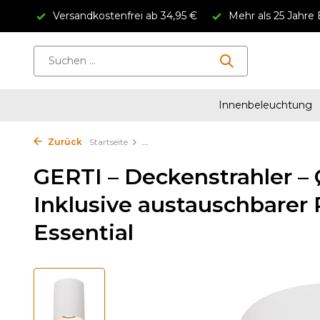
Versandkostenfrei ab 34,95 €
Mehr als 25 Jahre 
Innenbeleuchtung
Zurück
Startseite
...
GERTI – Deckenstrahler – 
Inklusive austauschbarer 
Essential