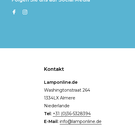
Kontakt
Lamponline.de
Washingtonstraat 264
1334LX Almere
Niederlande
Tel:
+31 (0)36-5328394
E-Mail:
info@lamponline.de