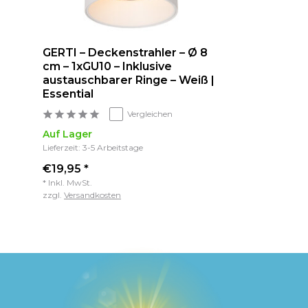
GERTI – Deckenstrahler – Ø 8
cm – 1xGU10 – Inklusive
austauschbarer Ringe – Weiß |
Essential
Vergleichen
Auf Lager
Lieferzeit: 3-5 Arbeitstage
€19,95 *
* Inkl. MwSt.
zzgl.
Versandkosten