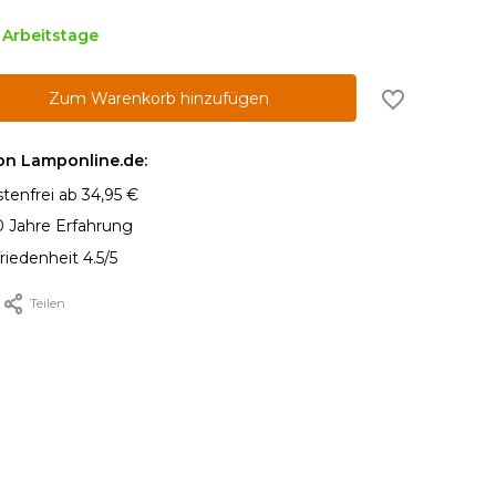
5 Arbeitstage
Zum Warenkorb hinzufügen
von Lamponline.de:
tenfrei ab 34,95 €
0 Jahre Erfahrung
iedenheit 4.5/5
Teilen