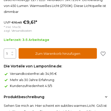
von 450 Lumen. Warmweißes Licht (2700K). Diese Lichtquelle ist
dimmbar
€9,61*
UVP
€10,45
* Inkl. MwSt.
zzgl.
Versandkosten
Lieferzeit: 3-5 Arbeitstage
Zum Warenkorb hinzufügen
Die Vorteile von Lamponline.de:
Versandkostenfrei ab 34,95 €
Mehr als 30 Jahre Erfahrung
Kundenzufriedenheit 4.5/5
Produktbeschreibung
Sehen Sie mich an. Hier scheint ein subtiles warmes Licht. G45 ist