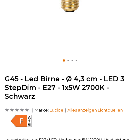
G45 - Led Birne - Ø 4,3 cm - LED 3
StepDim - E27 - 1x5W 2700K -
Schwarz
Marke:
Lucide
Alles anzeigen Lichtquellen
Leuchtmitteltyp: E27 / LED. Verbrauch: 5W / 230V. Lichtleistung