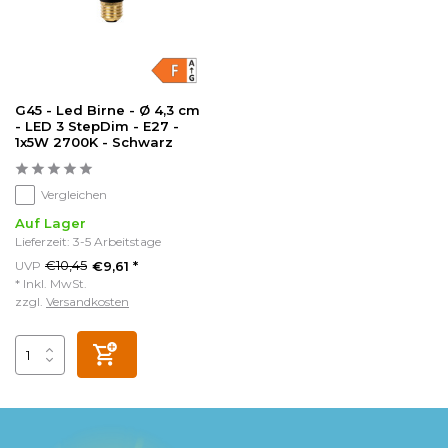
G45 - Led Birne - Ø 4,3 cm
- LED 3 StepDim - E27 -
1x5W 2700K - Schwarz
Vergleichen
Auf Lager
Lieferzeit: 3-5 Arbeitstage
€10,45
UVP
€9,61 *
* Inkl. MwSt.
zzgl.
Versandkosten