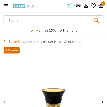
0
4.5/5
Mehr als 25 Jahre Erfahrung
Zurück
Startseite
G45 - Led Birne - Ø 4,3 cm - ...
8% sale