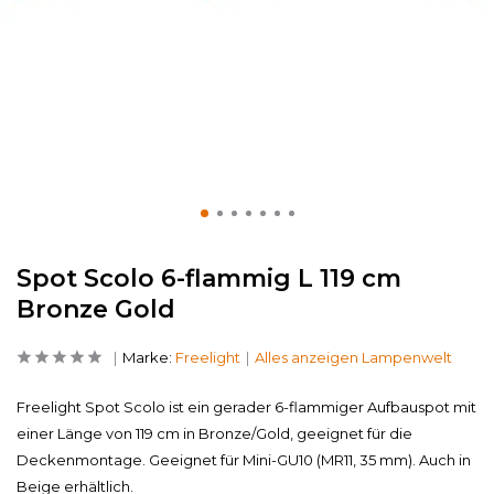
Spot Scolo 6-flammig L 119 cm
Bronze Gold
Marke:
Freelight
Alles anzeigen Lampenwelt
Freelight Spot Scolo ist ein gerader 6-flammiger Aufbauspot mit
einer Länge von 119 cm in Bronze/Gold, geeignet für die
Deckenmontage. Geeignet für Mini-GU10 (MR11, 35 mm). Auch in
Beige erhältlich.