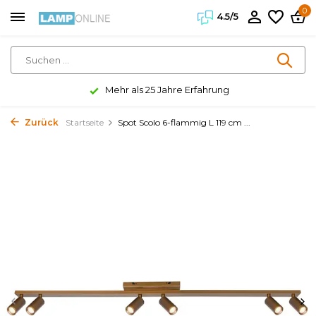
0
4.5/5
Mehr als 25 Jahre Erfahrung
Zurück
Startseite
Spot Scolo 6-flammig L 119 cm ...