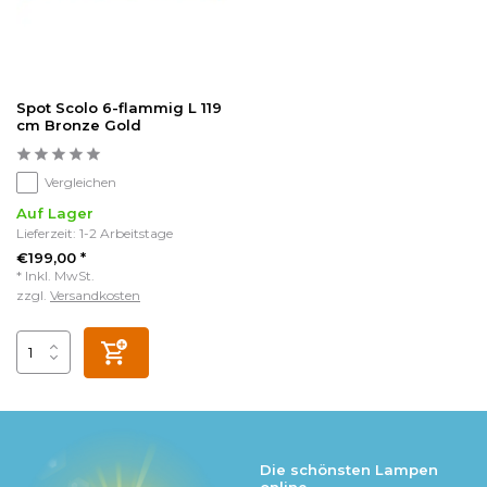
Spot Scolo 6-flammig L 119
cm Bronze Gold
Vergleichen
Auf Lager
Lieferzeit: 1-2 Arbeitstage
€199,00 *
* Inkl. MwSt.
zzgl.
Versandkosten
Die schönsten Lampen
online