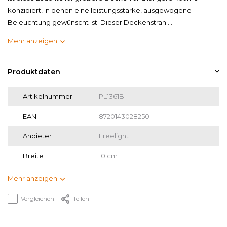
konzipiert, in denen eine leistungsstarke, ausgewogene
Beleuchtung gewünscht ist. Dieser Deckenstrahl...
Mehr anzeigen
Produktdaten
Artikelnummer:
PL1361B
EAN
8720143028250
Anbieter
Freelight
Breite
10 cm
Mehr anzeigen
Vergleichen
Teilen