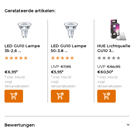
Gerelateerde artikelen:
LED GU10 Lampe
LED GU10 Lampe
HUE Lichtquelle
35-2,6 ...
50-3.8 ...
GU10 3...
UVP
€7,95
UVP
€64,95
€6,95*
€5,95*
€60,50*
* Inkl. MwSt.
* Inkl. MwSt.
* Inkl. MwSt.
zzgl.
zzgl.
zzgl.
Versandkosten
Versandkosten
Versandkosten
Bewertungen