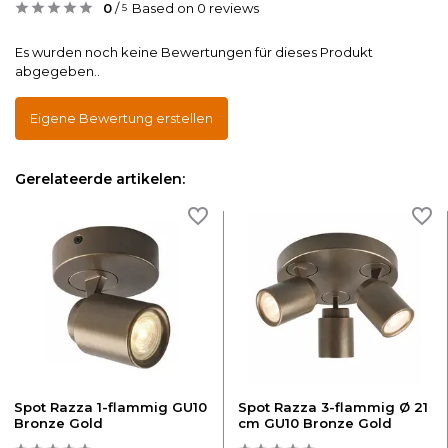
0
/
Based on 0 reviews
5
Es wurden noch keine Bewertungen für dieses Produkt
abgegeben..
Eigene Bewertung erstellen
Gerelateerde artikelen:
Spot Razza 1-flammig GU10
Spot Razza 3-flammig Ø 21
Bronze Gold
cm GU10 Bronze Gold