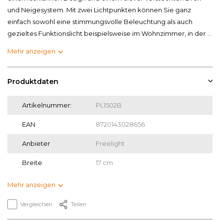
und Neigesystem. Mit zwei Lichtpunkten können Sie ganz
einfach sowohl eine stimmungsvolle Beleuchtung als auch
gezieltes Funktionslicht beispielsweise im Wohnzimmer, in der ...
Mehr anzeigen
Produktdaten
Artikelnummer:
PL1502B
EAN
8720143028656
Anbieter
Freelight
Breite
17 cm
Mehr anzeigen
Vergleichen
Teilen