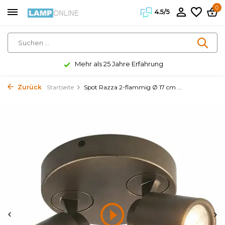
0
4.5/5
Mehr als 25 Jahre Erfahrung
Zurück
Startseite
Spot Razza 2-flammig Ø 17 cm ...