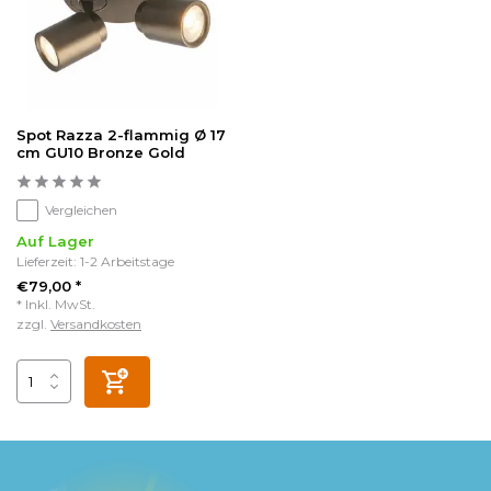
Spot Razza 2-flammig Ø 17
cm GU10 Bronze Gold
Vergleichen
Auf Lager
Lieferzeit: 1-2 Arbeitstage
€79,00 *
* Inkl. MwSt.
zzgl.
Versandkosten