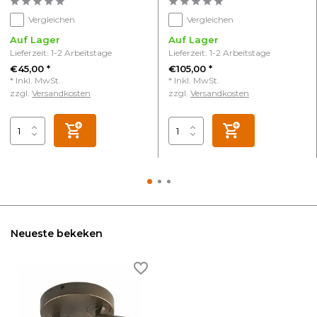
Vergleichen
Vergleichen
Auf Lager
Auf Lager
Lieferzeit: 1-2 Arbeitstage
Lieferzeit: 1-2 Arbeitstage
€45,00 *
€105,00 *
* Inkl. MwSt.
* Inkl. MwSt.
zzgl.
Versandkosten
zzgl.
Versandkosten
Neueste bekeken