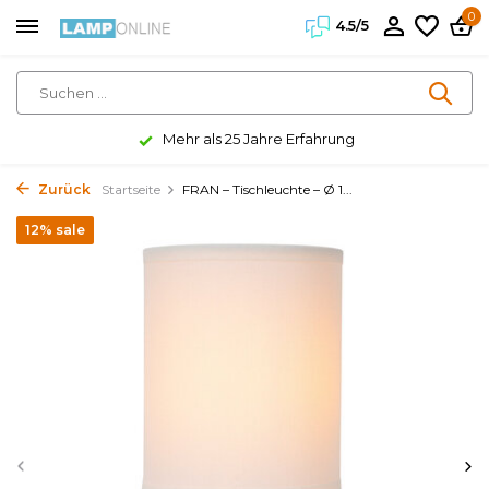
0
4.5/5
Mehr als 25 Jahre Erfahrung
Zurück
Startseite
FRAN – Tischleuchte – Ø 1...
12% sale