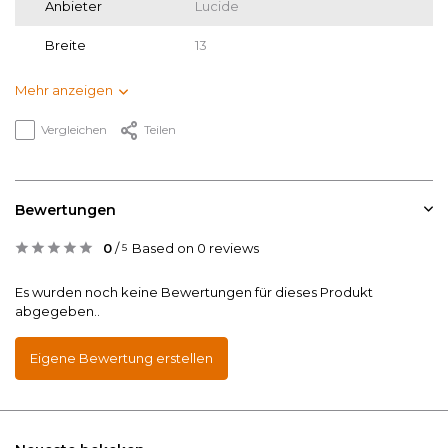
Anbieter
Lucide
Breite
13
Mehr anzeigen
Vergleichen
Teilen
Bewertungen
0
/
Based on 0 reviews
5
Es wurden noch keine Bewertungen für dieses Produkt
abgegeben..
Eigene Bewertung erstellen