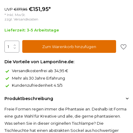
€151,95*
UVP
€177,95
* Inkl. MwSt.
zzgl.
Versandkosten
Lieferzeit: 3-5 Arbeitstage
Zum Warenkorb hinzufügen
Die Vorteile von Lamponline.de:
Versandkostenfrei ab 34,95 €
Mehr als 30 Jahre Erfahrung
Kundenzufriedenheit 4.5/5
Produktbeschreibung
Freie Formen regen immer die Phantasie an. Deshalb ist Forma
eine gute Wahl für Kreative und alle, die gerne phantasieren.
Was sehen Sie in dieser originellen Tischlampe? Die
Tischleuchte hat einen abstrakten Sockel aus hochwertiger