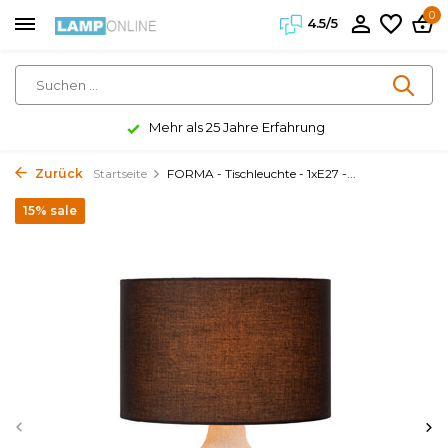
0
4.5/5
Mehr als 25 Jahre Erfahrung
Zurück
Startseite
FORMA - Tischleuchte - 1xE27 -...
15% sale