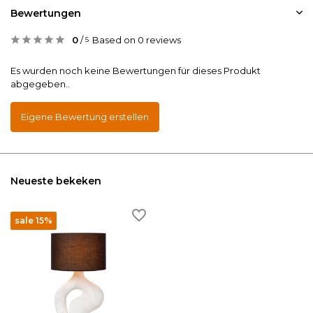
Bewertungen
0
/
Based on 0 reviews
5
Es wurden noch keine Bewertungen für dieses Produkt
abgegeben..
Eigene Bewertung erstellen
Neueste bekeken
sale 15%