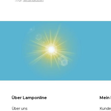
zzgl.
Versandkosten
Über Lamponline
Mein
Über uns
Kunde