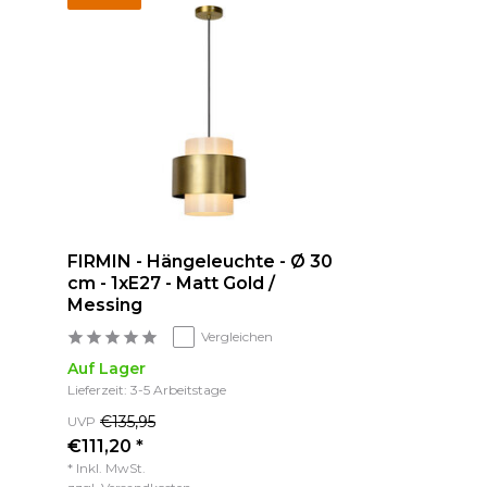
FIRMIN - Hängeleuchte - Ø 30
cm - 1xE27 - Matt Gold /
Messing
Vergleichen
Auf Lager
Lieferzeit: 3-5 Arbeitstage
€135,95
UVP
€111,20 *
* Inkl. MwSt.