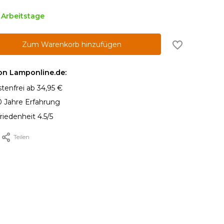
5 Arbeitstage
Zum Warenkorb hinzufügen
von Lamponline.de:
tenfrei ab 34,95 €
0 Jahre Erfahrung
iedenheit 4.5/5
Teilen