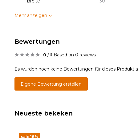
Breite
30
Mehr anzeigen
Bewertungen
0
/
Based on 0 reviews
5
Es wurden noch keine Bewertungen für dieses Produkt 
Eigene Bewertung erstellen
Neueste bekeken
sale 18%