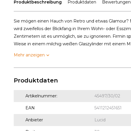
Produktbeschreibung
Produktdaten
Bewertungen
Sie mögen einen Hauch von Retro und etwas Glamour? N
wird zweifellos der Blickfang in Ihrem Wohn- oder Essz
Zentimetern ist es unmöglich, sie zu ignorieren. Firmin sp
Weise in einem milchig weißen Glaszylinder mit einem Me
Mehr anzeigen
Produktdaten
Artikelnummer:
45497/30/02
EAN
5411212451651
Anbieter
Lucid