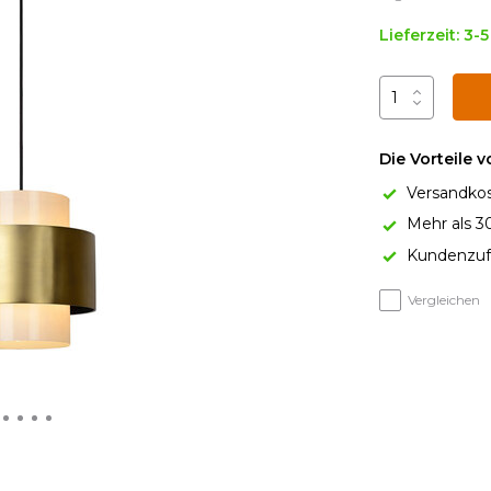
Lieferzeit: 3-
Die Vorteile 
Versandkos
Mehr als 3
Kundenzufr
Vergleichen