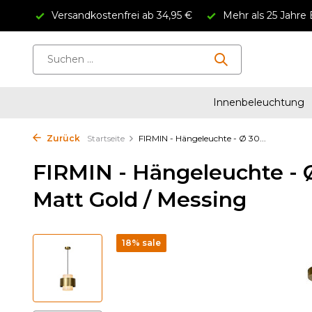
Versandkostenfrei ab 34,95 €
Mehr als 25 Jahre 
Innenbeleuchtung
Zurück
Startseite
FIRMIN - Hängeleuchte - Ø 30...
FIRMIN - Hängeleuchte - Ø
Matt Gold / Messing
18% sale