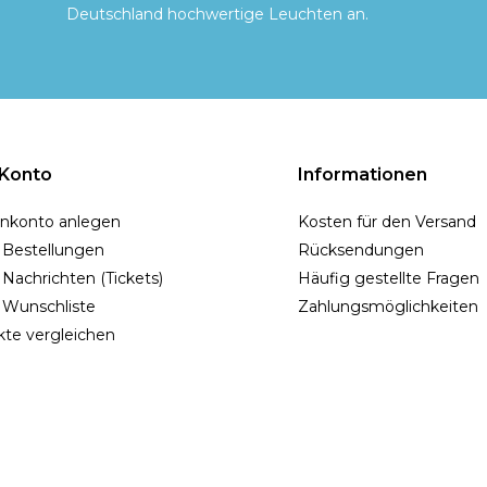
Deutschland hochwertige Leuchten an.
 Konto
Informationen
nkonto anlegen
Kosten für den Versand
 Bestellungen
Rücksendungen
Nachrichten (Tickets)
Häufig gestellte Fragen
 Wunschliste
Zahlungsmöglichkeiten
te vergleichen