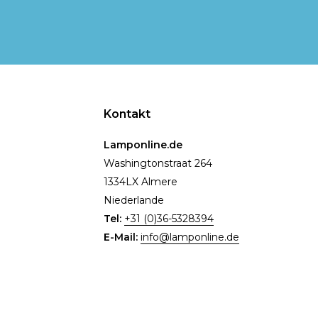
Kontakt
Lamponline.de
Washingtonstraat 264
1334LX Almere
Niederlande
Tel:
+31 (0)36-5328394
E-Mail:
info@lamponline.de