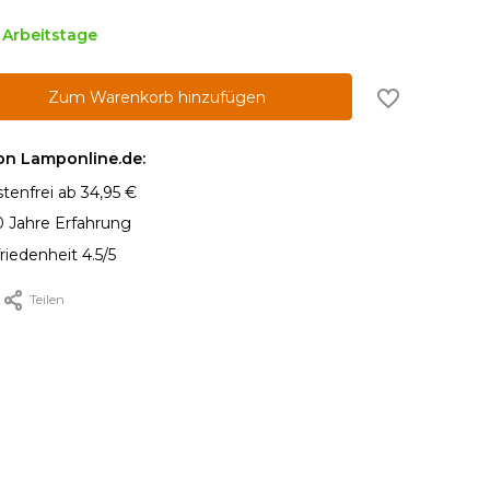
5 Arbeitstage
Zum Warenkorb hinzufügen
von Lamponline.de:
tenfrei ab 34,95 €
0 Jahre Erfahrung
iedenheit 4.5/5
Teilen