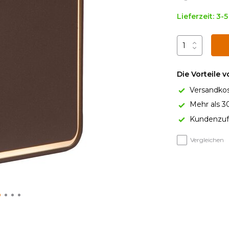
Lieferzeit: 3-
Die Vorteile 
Versandkos
Mehr als 3
Kundenzufr
Vergleichen