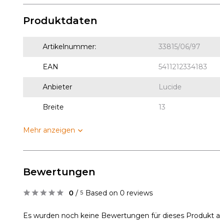
Produktdaten
Artikelnummer:
33815/06/97
EAN
5411212334183
Anbieter
Lucide
Breite
13
Mehr anzeigen
Bewertungen
0
/
Based on 0 reviews
5
Es wurden noch keine Bewertungen für dieses Produkt 