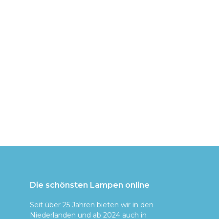
Die schönsten Lampen online
Seit über 25 Jahren bieten wir in den
Niederlanden und ab 2024 auch in