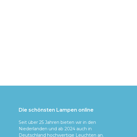
Die schönsten Lampen online
Seit über 25 Jahren bieten wir in den
Niederlanden und ab 2024 auch in
Deutschland hochwertige Leuchten an.