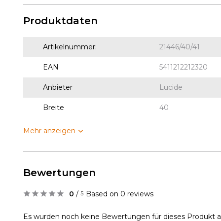
Produktdaten
Artikelnummer:
21446/40/41
EAN
5411212212320
Anbieter
Lucide
Breite
40
Mehr anzeigen
Bewertungen
0
/
Based on 0 reviews
5
Es wurden noch keine Bewertungen für dieses Produkt 