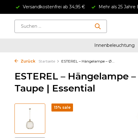
Versandkostenfrei ab 34,95 €
Mehr als 25 Jahre 
Innenbeleuchtung
Zurück
Startseite
ESTEREL – Hängelampe – Ø...
ESTEREL – Hängelampe – 
Taupe | Essential
15% sale