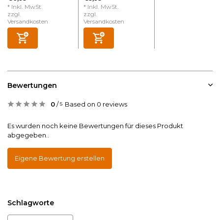
* Inkl. MwSt.
* Inkl. MwSt.
zzgl.
zzgl.
Versandkosten
Versandkosten
Bewertungen
0
/
Based on 0 reviews
5
Es wurden noch keine Bewertungen für dieses Produkt
abgegeben..
Eigene Bewertung erstellen
Schlagworte