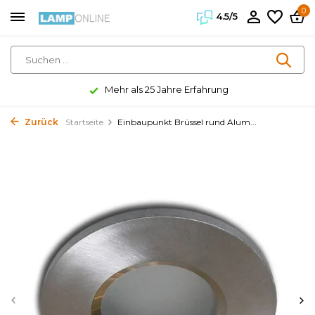
0
4.5/5
Mehr als 25 Jahre Erfahrung
Zurück
Startseite
Einbaupunkt Brüssel rund Alum...