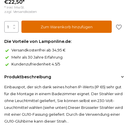
€22,50*
* Inkl. MwSt.
zzgl.
Versandkosten
Zum Warenkorb hinzufügen
Die Vorteile von Lamponline.de:
Versandkostenfrei ab 34,95 €
Mehr als 30 Jahre Erfahrung
Kundenzufriedenheit 4.5/5
Produktbeschreibung
Einbauspot, der sich dank seines hohen IP-Werts (IP 65) sehr gut
für die Montage in einem Badezimmer eignet. Der Strahler wird
ohne Leuchtmittel geliefert, Sie können selbst ein 230-Volt-
Leuchtmittel wählen (siehe unten).Dieser Brüsseler Strahler wird
mit einer GU10-Fassung geliefert. Durch die Verwendung einer
GU10-Glühbirne kann dieser Strah...