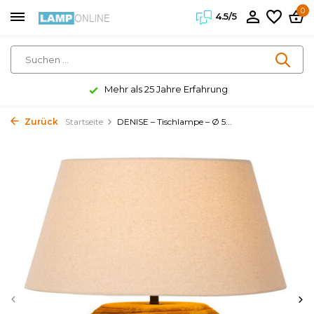
0
4.5/5
Mehr als 25 Jahre Erfahrung
Zurück
Startseite
DENISE – Tischlampe – Ø 5...