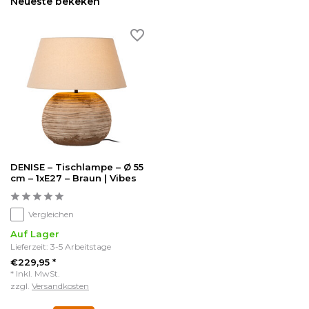
Neueste bekeken
DENISE – Tischlampe – Ø 55
cm – 1xE27 – Braun | Vibes
Vergleichen
Auf Lager
Lieferzeit: 3-5 Arbeitstage
€229,95 *
* Inkl. MwSt.
zzgl.
Versandkosten