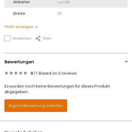
Anbieter
Lucide
Breite
55
Mehr anzeigen
Vergleichen
Teilen
Bewertungen
0
/
Based on 0 reviews
5
Es wurden noch keine Bewertungen für dieses Produkt
abgegeben..
Eigene Bewertung erstellen