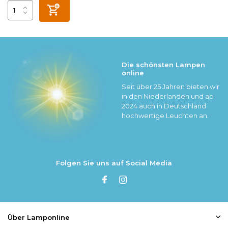
Die schönsten Lampen
online
Seit über 25 Jahren bieten wir
in den Niederlanden und ab
2024 auch in Deutschland
hochwertige Leuchten an.
Folgen Sie uns auf Social Media
Über Lamponline