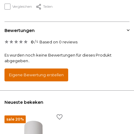
Vergleichen
Teilen
Bewertungen
0
/
Based on 0 reviews
5
Es wurden noch keine Bewertungen für dieses Produkt
abgegeben..
Eigene Bewertung erstellen
Neueste bekeken
sale 20%