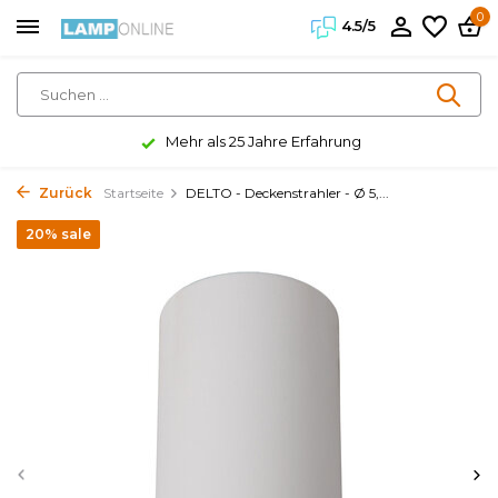
0
4.5/5
Mehr als 25 Jahre Erfahrung
Zurück
Startseite
DELTO - Deckenstrahler - Ø 5,...
20% sale