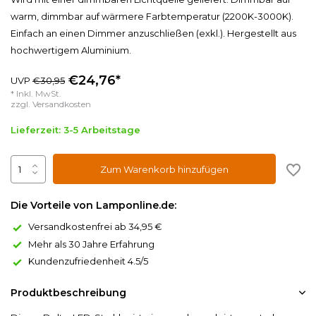
warm, dimmbar auf wärmere Farbtemperatur (2200K-3000K).
Einfach an einen Dimmer anzuschließen (exkl.). Hergestellt aus
hochwertigem Aluminium.
€24,76*
UVP
€30,95
* Inkl. MwSt.
zzgl.
Versandkosten
Lieferzeit: 3-5 Arbeitstage
Zum Warenkorb hinzufügen
Die Vorteile von Lamponline.de:
Versandkostenfrei ab 34,95 €
Mehr als 30 Jahre Erfahrung
Kundenzufriedenheit 4.5/5
Produktbeschreibung