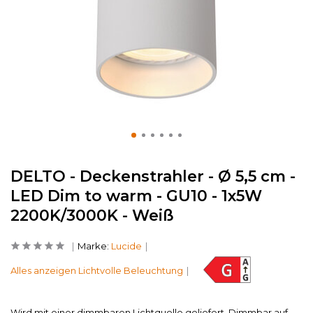
DELTO - Deckenstrahler - Ø 5,5 cm -
LED Dim to warm - GU10 - 1x5W
2200K/3000K - Weiß
Marke:
Lucide
Alles anzeigen Lichtvolle Beleuchtung
Wird mit einer dimmbaren Lichtquelle geliefert. Dimmbar auf