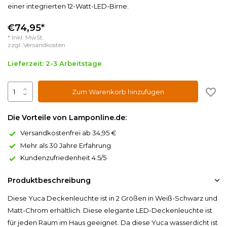
einer integrierten 12-Watt-LED-Birne.
€74,95*
* Inkl. MwSt.
zzgl.
Versandkosten
Lieferzeit: 2-3 Arbeitstage
Zum Warenkorb hinzufügen
Die Vorteile von Lamponline.de:
Versandkostenfrei ab 34,95 €
Mehr als 30 Jahre Erfahrung
Kundenzufriedenheit 4.5/5
Produktbeschreibung
Diese Yuca Deckenleuchte ist in 2 Größen in Weiß-Schwarz und
Matt-Chrom erhältlich. Diese elegante LED-Deckenleuchte ist
für jeden Raum im Haus geeignet. Da diese Yuca wasserdicht ist