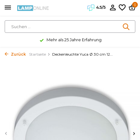
0
4.5/5
Mehr als 25 Jahre Erfahrung
Zurück
Startseite
Deckenleuchte Yuca Ø 30 cm 12...