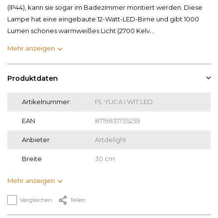
(IP44), kann sie sogar im Badezimmer montiert werden. Diese
Lampe hat eine eingebaute 12-Watt-LED-Birne und gibt 1000
Lumen schönes warmweißes Licht (2700 Kelv...
Mehr anzeigen
Produktdaten
Artikelnummer:
PL YUCA I WIT LED
EAN
8719831735259
Anbieter
Artdelight
Breite
30 cm
Mehr anzeigen
Vergleichen
Teilen