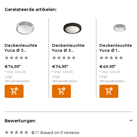
Gerelateerde artikelen:
Deckenleuchte
Deckenleuchte
Deckenleuchte
Yuca Ø 3...
Yuca Ø 3...
Yuca Ø 1...
€74,95*
€74,95*
€49,95*
* Inkl. MwSt.
* Inkl. MwSt.
* Inkl. MwSt.
zzgl.
zzgl.
zzgl.
Versandkosten
Versandkosten
Versandkosten
Bewertungen
0
/
Based on 0 reviews
5