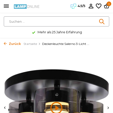
0
4.5/5
Mehr als 25 Jahre Erfahrung
Zurück
Startseite
Deckenleuchte Salerno 3-Licht ...