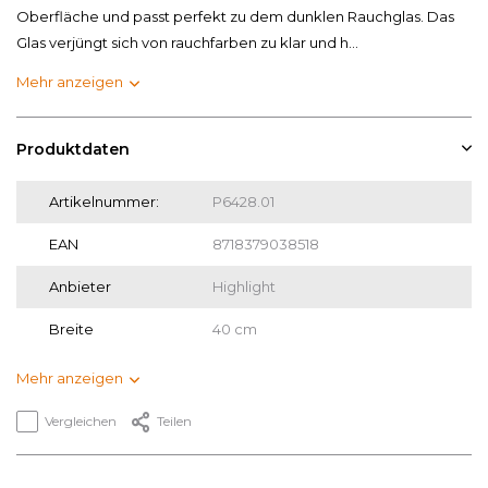
Oberfläche und passt perfekt zu dem dunklen Rauchglas. Das
Glas verjüngt sich von rauchfarben zu klar und h...
Mehr anzeigen
Produktdaten
Artikelnummer:
P6428.01
EAN
8718379038518
Anbieter
Highlight
Breite
40 cm
Mehr anzeigen
Vergleichen
Teilen