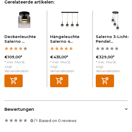
Gerelateerde artikelen:
Deckenleuchte
Hängeleuchte
Salerno 3-Licht-
Salerno ...
Salerno 4...
Pendel...
€109,00*
€435,00*
€329,00*
* Inkl. MwSt.
* Inkl. MwSt.
* Inkl. MwSt.
zzgl.
zzgl.
zzgl.
Versandkosten
Versandkosten
Versandkosten
Bewertungen
0
/
Based on 0 reviews
5