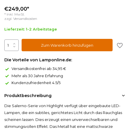
€249,00*
* Inkl. MwSt.
zzgl.
Versandkosten
Lieferzeit: 1-2 Arbeitstage
Zum Warenkorb hinzufügen
Die Vorteile von Lamponline.de:
Versandkostenfrei ab 34,95 €
Mehr als 30 Jahre Erfahrung
Kundenzufriedenheit 4.5/5
Produktbeschreibung
Die Salerno-Serie von Highlight verfügt über eingebaute LED-
Lampen, die ein subtiles, gerichtetes Licht durch das Rauchglas
scheinen lassen. Dies erzeugt einen unverwechselbaren und
stimmungsvollen Effekt. Das Metall hat eine mattschwarze