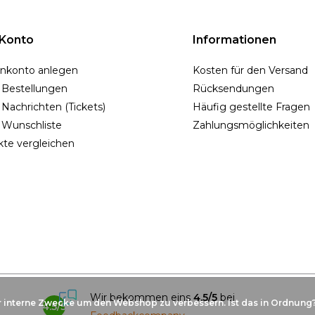
 Konto
Informationen
nkonto anlegen
Kosten für den Versand
 Bestellungen
Rücksendungen
Nachrichten (Tickets)
Häufig gestellte Fragen
 Wunschliste
Zahlungsmöglichkeiten
te vergleichen
Wir bekommen eins
4.5/5
bei
r interne Zwecke um den Webshop zu verbessern. Ist das in Ordnung
4.5/5