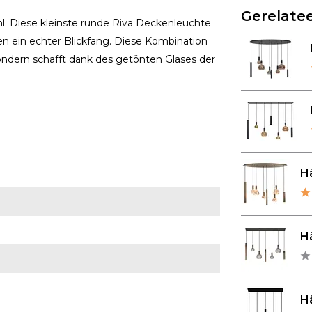
Gerelatee
ahl. Diese kleinste runde Riva Deckenleuchte
n ein echter Blickfang. Diese Kombination
 sondern schafft dank des getönten Glases der
Hä
Hä
Hä