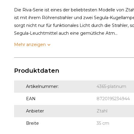
Die Riva-Serie ist eines der beliebtesten Modelle von Zt
ist mit ihrem Röhrenstrahler und zwei Segula-Kugellampe
sorgt nicht nur für funktionales Licht durch die Strahler,
Segula-Leuchtmittel auch eine gemütliche Atm...
Mehr anzeigen
Produktdaten
Artikelnummer:
4365-platinum
EAN
8720195234944
Anbieter
Ztahl
Breite
35 cm