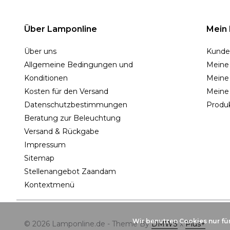
Über Lamponline
Mein
Über uns
Kunde
Allgemeine Bedingungen und
Meine
Konditionen
Meine 
Kosten für den Versand
Meine
Datenschutzbestimmungen
Produk
Beratung zur Beleuchtung
Versand & Rückgabe
Impressum
Sitemap
Stellenangebot Zaandam
Kontextmenü
Wir benutzen Cookies nur fü
© 2026 Lamponline.de - Theme By
DMWS
x
Plus+