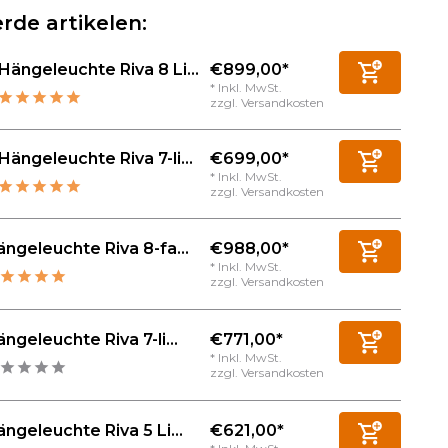
rde artikelen:
€899,00*
Hängeleuchte Riva 8 Li...
* Inkl. MwSt.
zzgl.
Versandkosten
€699,00*
Hängeleuchte Riva 7-li...
* Inkl. MwSt.
zzgl.
Versandkosten
€988,00*
ngeleuchte Riva 8-fa...
* Inkl. MwSt.
zzgl.
Versandkosten
€771,00*
ngeleuchte Riva 7-li...
* Inkl. MwSt.
zzgl.
Versandkosten
€621,00*
ngeleuchte Riva 5 Li...