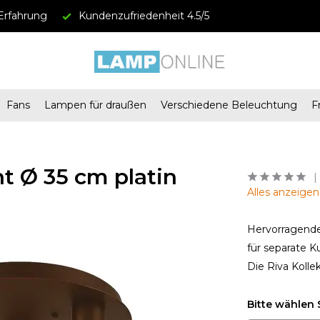
Erfahrung
Kundenzufriedenheit 4.5/5
Fans
Lampen für draußen
Verschiedene Beleuchtung
F
t Ø 35 cm platin
Alles anzeige
Hervorragende
für separate K
Die Riva Kolle
Bitte wählen 