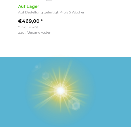
Auf Lager
Auf Bestellung gefertigt: 4 bis 5 Wochen
€469,00 *
* Inkl. MwSt.
zzgl.
Versandkosten