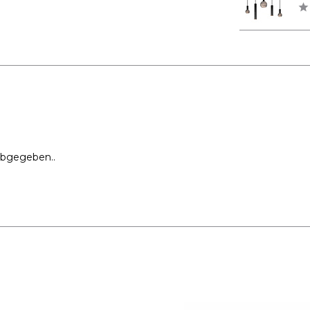
abgegeben..