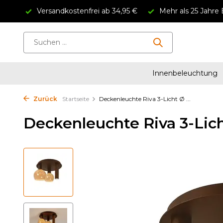
Versandkostenfrei ab 34,95 €
Mehr als 25 Jahre 
Innenbeleuchtung
Zurück
Startseite
Deckenleuchte Riva 3-Licht Ø ...
Deckenleuchte Riva 3-Lich