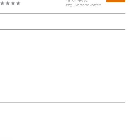
* Inkl. MwSt.
zzgl.
Versandkosten