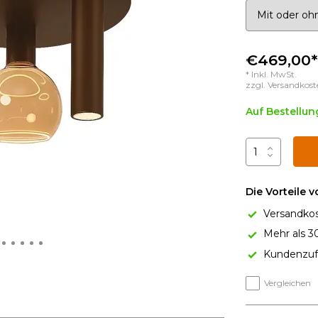
€469,00*
* Inkl. MwSt.
zzgl.
Versandkost
Auf Bestellun
Die Vorteile 
Versandkos
Mehr als 3
Kundenzufr
Vergleichen