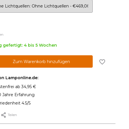
en
g gefertigt: 4 bis 5 Wochen
Zum Warenkorb hinzufügen
von Lamponline.de:
tenfrei ab 34,95 €
0 Jahre Erfahrung
iedenheit 4.5/5
Teilen