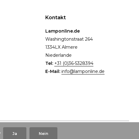
Kontakt
Lamponline.de
Washingtonstraat 264
1334LX Almere
Niederlande
Tel:
+31 (0)36-5328394
E-Mail:
info@lamponline.de
?
Ja
Nein