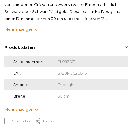
verschiedenen Größen und zwei stilvollen Farben erhältlich:
Schwarz oder Schwarz/Mattgold. Dieses schlanke Design hat
einen Durchmesser von 30 cm und eine Höhe von 12 ...
Mehr anzeigen
Produktdaten
Artikelnummer:
PL0930Z
EAN
8720143026645
Anbieter
Freelight
Breite
30 cm
Mehr anzeigen
Vergleichen
Teilen