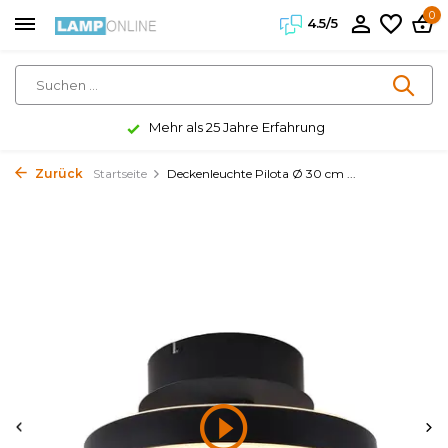
0
4.5/5
Mehr als 25 Jahre Erfahrung
Zurück
Startseite
Deckenleuchte Pilota Ø 30 cm ...