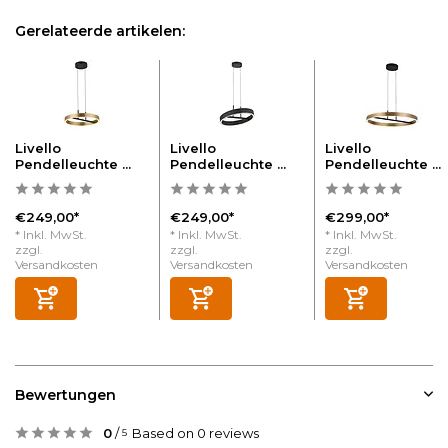
Gerelateerde artikelen:
Livello
Livello
Livello
Pendelleuchte ...
Pendelleuchte ...
Pendelleuchte ...
€249,00*
€249,00*
€299,00*
* Inkl. MwSt.
* Inkl. MwSt.
* Inkl. MwSt.
zzgl.
zzgl.
zzgl.
Versandkosten
Versandkosten
Versandkosten
Bewertungen
0
/
Based on 0 reviews
5