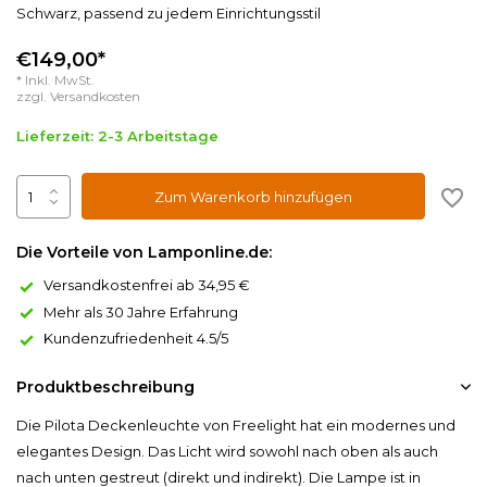
Schwarz, passend zu jedem Einrichtungsstil
€149,00*
* Inkl. MwSt.
zzgl.
Versandkosten
Lieferzeit: 2-3 Arbeitstage
Zum Warenkorb hinzufügen
Die Vorteile von Lamponline.de:
Versandkostenfrei ab 34,95 €
Mehr als 30 Jahre Erfahrung
Kundenzufriedenheit 4.5/5
Produktbeschreibung
Die Pilota Deckenleuchte von Freelight hat ein modernes und
elegantes Design. Das Licht wird sowohl nach oben als auch
nach unten gestreut (direkt und indirekt). Die Lampe ist in