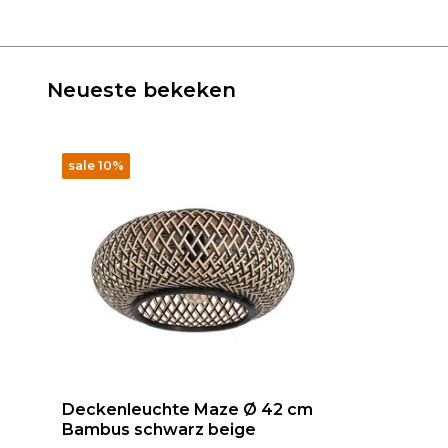
Neueste bekeken
sale 10%
Deckenleuchte Maze Ø 42 cm
Bambus schwarz beige