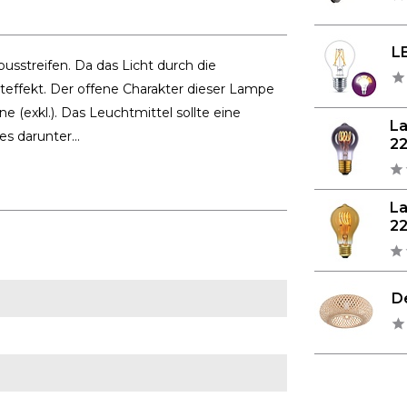
LE
streifen. Da das Licht durch die
teffekt. Der offene Charakter dieser Lampe
 (exkl.). Das Leuchtmittel sollte eine
L
s darunter...
22
L
22
D