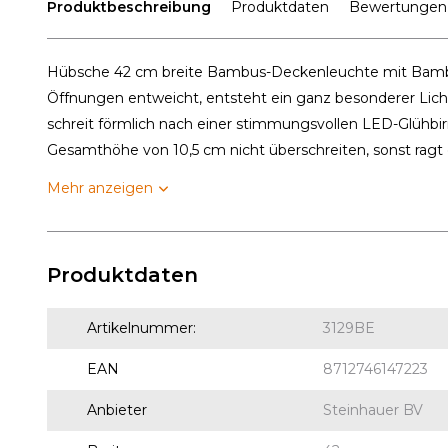
Produktbeschreibung
Produktdaten
Bewertungen
Hübsche 42 cm breite Bambus-Deckenleuchte mit Bambus
Öffnungen entweicht, entsteht ein ganz besonderer Lich
schreit förmlich nach einer stimmungsvollen LED-Glühbirne
Gesamthöhe von 10,5 cm nicht überschreiten, sonst ragt e
Mehr anzeigen
Produktdaten
Artikelnummer:
3129BE
EAN
8712746147223
Anbieter
Steinhauer BV