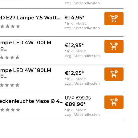
zzgl.
Versandkosten
€14,95*
D E27 Lampe 7,5 Watt...
* Inkl. MwSt.
zzgl.
Versandkosten
ampe LED 4W 100LM
€12,95*
0...
* Inkl. MwSt.
zzgl.
Versandkosten
ampe LED 4W 180LM
€12,95*
0...
* Inkl. MwSt.
zzgl.
Versandkosten
UVP
€99,95
eckenleuchte Maze Ø 4...
€89,96*
* Inkl. MwSt.
zzgl.
Versandkosten