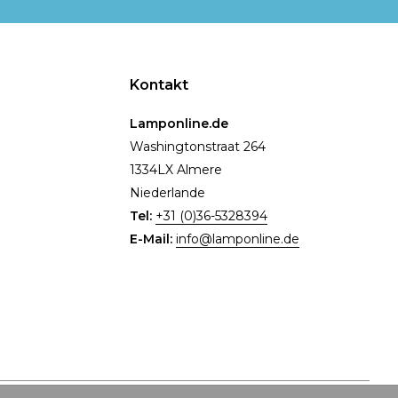
Kontakt
Lamponline.de
Washingtonstraat 264
1334LX Almere
Niederlande
Tel:
+31 (0)36-5328394
E-Mail:
info@lamponline.de