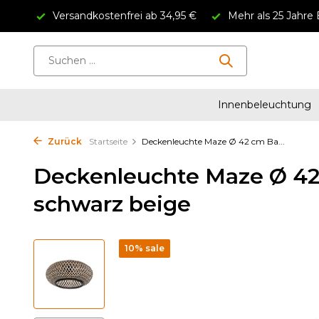
Versandkostenfrei ab 34,95 €
Mehr als 25 Jahre 
Innenbeleuchtung
Zurück
Startseite
Deckenleuchte Maze Ø 42 cm Ba...
Deckenleuchte Maze Ø 4
schwarz beige
10% sale