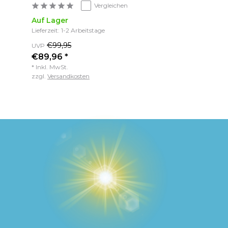
Vergleichen
Auf Lager
Lieferzeit: 1-2 Arbeitstage
€99,95
UVP
€89,96 *
* Inkl. MwSt.
zzgl.
Versandkosten