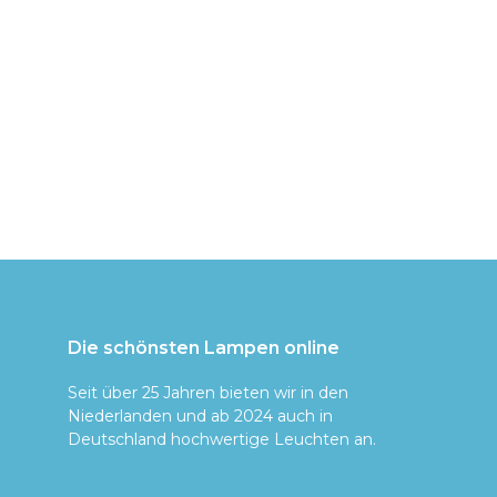
Die schönsten Lampen online
Seit über 25 Jahren bieten wir in den
Niederlanden und ab 2024 auch in
Deutschland hochwertige Leuchten an.