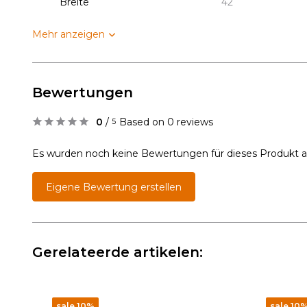
Breite
42
Mehr anzeigen
Bewertungen
0
/
Based on 0 reviews
5
Es wurden noch keine Bewertungen für dieses Produkt 
Eigene Bewertung erstellen
Gerelateerde artikelen:
sale 10%
sale 10