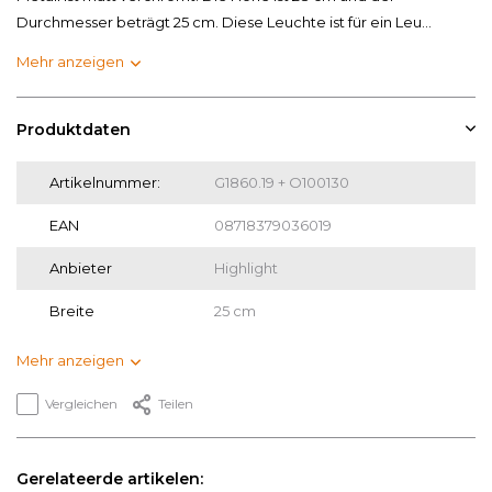
Durchmesser beträgt 25 cm. Diese Leuchte ist für ein Leu...
Mehr anzeigen
Produktdaten
Artikelnummer:
G1860.19 + O100130
EAN
08718379036019
Anbieter
Highlight
Breite
25 cm
Mehr anzeigen
Vergleichen
Teilen
Gerelateerde artikelen: