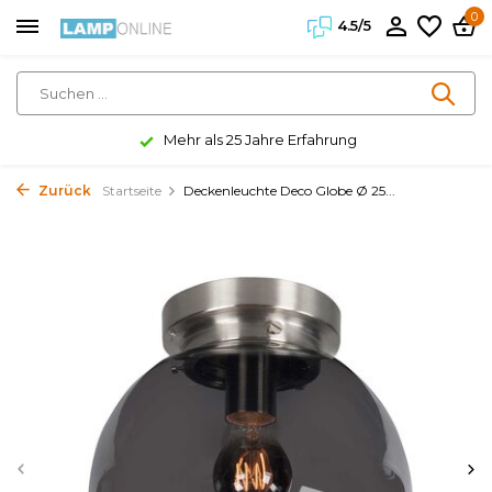
0
4.5/5
Mehr als 25 Jahre Erfahrung
Zurück
Startseite
Deckenleuchte Deco Globe Ø 25...