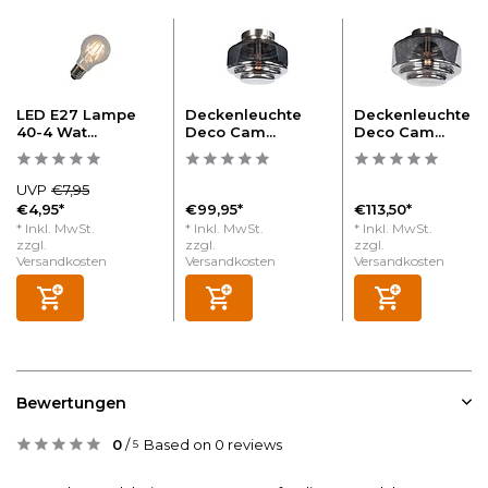
LED E27 Lampe
Deckenleuchte
Deckenleuchte
40-4 Wat...
Deco Cam...
Deco Cam...
UVP
€7,95
€4,95*
€99,95*
€113,50*
* Inkl. MwSt.
* Inkl. MwSt.
* Inkl. MwSt.
zzgl.
zzgl.
zzgl.
Versandkosten
Versandkosten
Versandkosten
Bewertungen
0
/
Based on 0 reviews
5