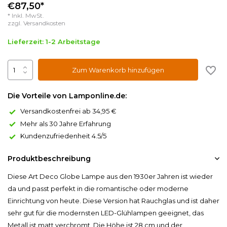
€87,50*
* Inkl. MwSt.
zzgl.
Versandkosten
Lieferzeit: 1-2 Arbeitstage
Zum Warenkorb hinzufügen
Die Vorteile von Lamponline.de:
Versandkostenfrei ab 34,95 €
Mehr als 30 Jahre Erfahrung
Kundenzufriedenheit 4.5/5
Produktbeschreibung
Diese Art Deco Globe Lampe aus den 1930er Jahren ist wieder
da und passt perfekt in die romantische oder moderne
Einrichtung von heute. Diese Version hat Rauchglas und ist daher
sehr gut für die modernsten LED-Glühlampen geeignet, das
Metall ist matt verchromt. Die Höhe ist 28 cm und der