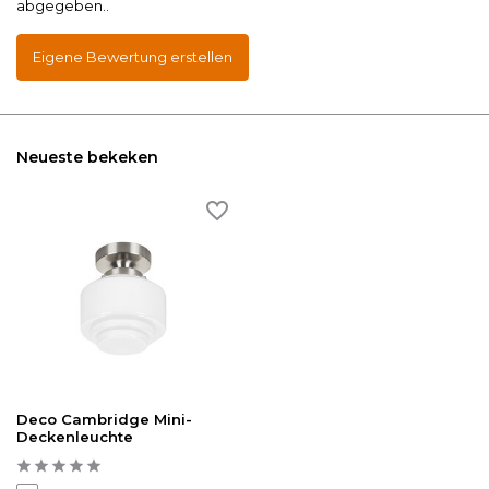
abgegeben..
Eigene Bewertung erstellen
Neueste bekeken
Deco Cambridge Mini-
Deckenleuchte