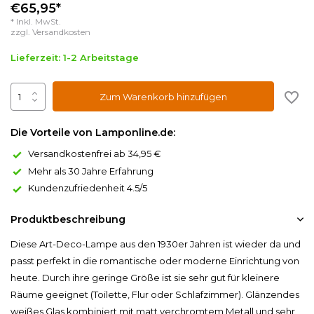
€65,95*
* Inkl. MwSt.
zzgl.
Versandkosten
Lieferzeit: 1-2 Arbeitstage
Zum Warenkorb hinzufügen
Die Vorteile von Lamponline.de:
Versandkostenfrei ab 34,95 €
Mehr als 30 Jahre Erfahrung
Kundenzufriedenheit 4.5/5
Produktbeschreibung
Diese Art-Deco-Lampe aus den 1930er Jahren ist wieder da und
passt perfekt in die romantische oder moderne Einrichtung von
heute. Durch ihre geringe Größe ist sie sehr gut für kleinere
Räume geeignet (Toilette, Flur oder Schlafzimmer). Glänzendes
weißes Glas kombiniert mit matt verchromtem Metall und sehr