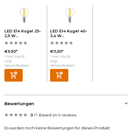
LED E14 Kugel 25-
LED E14 Kugel 40-
2,5 W...
3,4 W...
€9,50*
€11,50*
* Inkl. MwSt.
* Inkl. MwSt.
zzgl.
zzgl.
Versandkosten
Versandkosten
Bewertungen
0
/
Based on 0 reviews
5
Es wurden noch keine Bewertungen für dieses Produkt