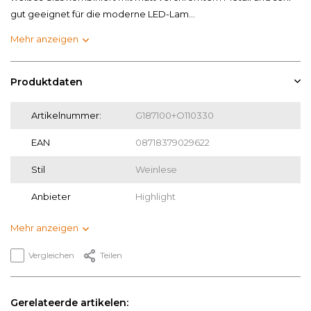
gut geeignet für die moderne LED-Lam...
Mehr anzeigen
Produktdaten
Artikelnummer:
G187100+O110330
EAN
08718379029622
Stil
Weinlese
Anbieter
Highlight
Mehr anzeigen
Vergleichen
Teilen
Gerelateerde artikelen: