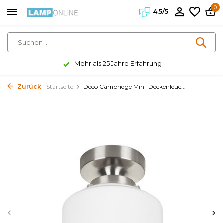
0
4.5/5
Mehr als 25 Jahre Erfahrung
Zurück
Startseite
Deco Cambridge Mini-Deckenleuc...