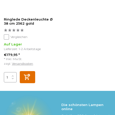
Ringlede Deckenleuchte Ø
38 cm 2562 gold
Vergleichen
Auf Lager
Lieferzeit: 1-2 Arbeitstage
€179,95 *
* Inkl. MwSt.
zzgl.
Versandkosten
Die schönsten Lampen
online