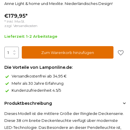
Anne Light & home und Mexlite. Niederländisches Design!
€179,95*
* Inkl. MwSt.
zzgl.
Versandkosten
Lieferzeit: 1-2 Arbeitstage
Zum Warenkorb hinzufügen
Die Vorteile von Lamponline.de:
Versandkostenfrei ab 34,95 €
Mehr als 30 Jahre Erfahrung
Kundenzufriedenheit 4.5/5
Produktbeschreibung
Dieses Modell ist die mittlere Größe der Ringlede Deckenserie.
Diese 38 cm breite Deckenleuchte verfügt über modernste
LED-Technologie. Das Besondere an dieser Pendelleuchte ist,