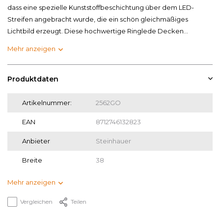
dass eine spezielle Kunststoffbeschichtung über dem LED-
Streifen angebracht wurde, die ein schön gleichmäßiges
Lichtbild erzeugt. Diese hochwertige Ringlede Decken...
Mehr anzeigen
Produktdaten
Artikelnummer:
2562GO
EAN
8712746132823
Anbieter
Steinhauer
Breite
38
Mehr anzeigen
Vergleichen
Teilen