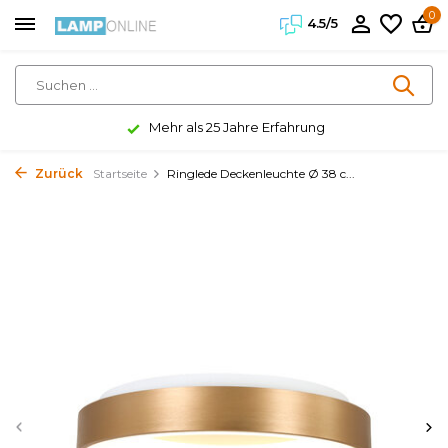
0
4.5/5
Mehr als 25 Jahre Erfahrung
Zurück
Startseite
Ringlede Deckenleuchte Ø 38 c...