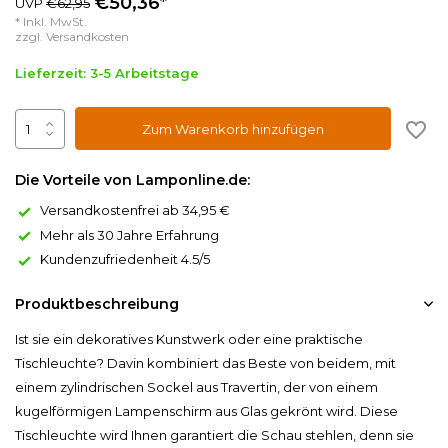
€50,36*
UVP
€62,95
* Inkl. MwSt.
zzgl.
Versandkosten
Lieferzeit: 3-5 Arbeitstage
Zum Warenkorb hinzufügen
Die Vorteile von Lamponline.de:
Versandkostenfrei ab 34,95 €
Mehr als 30 Jahre Erfahrung
Kundenzufriedenheit 4.5/5
Produktbeschreibung
Ist sie ein dekoratives Kunstwerk oder eine praktische
Tischleuchte? Davin kombiniert das Beste von beidem, mit
einem zylindrischen Sockel aus Travertin, der von einem
kugelförmigen Lampenschirm aus Glas gekrönt wird. Diese
Tischleuchte wird Ihnen garantiert die Schau stehlen, denn sie