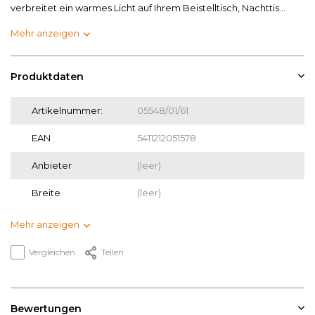
verbreitet ein warmes Licht auf Ihrem Beistelltisch, Nachttis...
Mehr anzeigen
Produktdaten
Artikelnummer:
05548/01/61
EAN
5411212051578
Anbieter
(leer)
Breite
(leer)
Mehr anzeigen
Vergleichen
Teilen
Bewertungen