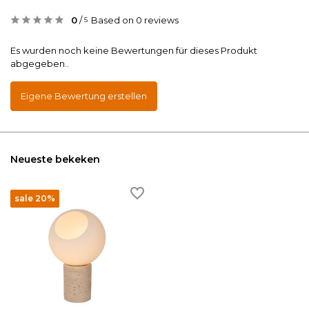
0
/
Based on 0 reviews
5
Es wurden noch keine Bewertungen für dieses Produkt
abgegeben..
Eigene Bewertung erstellen
Neueste bekeken
sale 20%