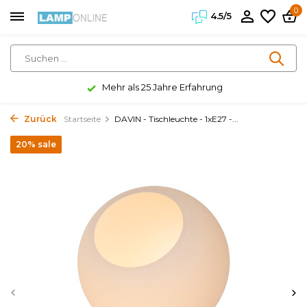
0
4.5/5
Mehr als 25 Jahre Erfahrung
Zurück
Startseite
DAVIN - Tischleuchte - 1xE27 -...
20% sale