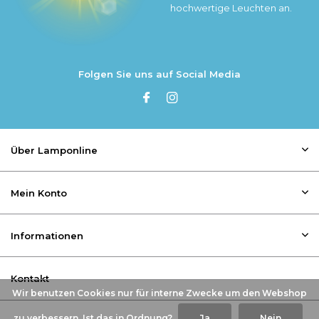
hochwertige Leuchten an.
Folgen Sie uns auf Social Media
Über Lamponline
Mein Konto
Informationen
Kontakt
Wir benutzen Cookies nur für interne Zwecke um den Webshop
zu verbessern. Ist das in Ordnung?
Ja
Nein