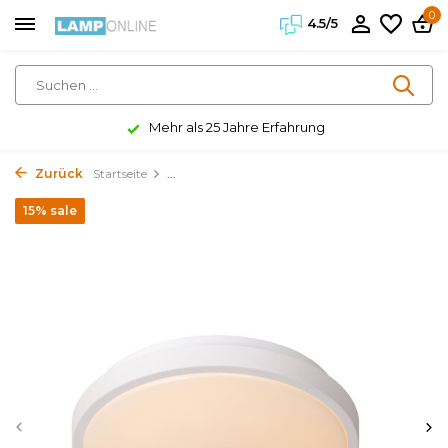
0
4.5/5
Mehr als 25 Jahre Erfahrung
Zurück
Startseite
...
15% sale