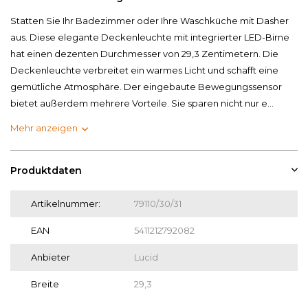
Statten Sie Ihr Badezimmer oder Ihre Waschküche mit Dasher
aus. Diese elegante Deckenleuchte mit integrierter LED-Birne
hat einen dezenten Durchmesser von 29,3 Zentimetern. Die
Deckenleuchte verbreitet ein warmes Licht und schafft eine
gemütliche Atmosphäre. Der eingebaute Bewegungssensor
bietet außerdem mehrere Vorteile. Sie sparen nicht nur e...
Mehr anzeigen
Produktdaten
Artikelnummer:
79110/30/31
EAN
5411212792082
Anbieter
Lucid
Breite
29,3