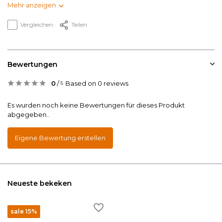
Mehr anzeigen
Vergleichen
Teilen
Bewertungen
0
/
Based on 0 reviews
5
Es wurden noch keine Bewertungen für dieses Produkt
abgegeben..
Eigene Bewertung erstellen
Neueste bekeken
sale 15%