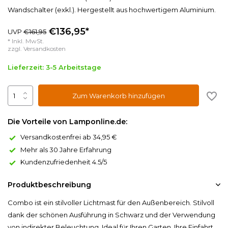
Wandschalter (exkl.). Hergestellt aus hochwertigem Aluminium.
€136,95*
UVP
€161,95
* Inkl. MwSt.
zzgl.
Versandkosten
Lieferzeit: 3-5 Arbeitstage
Zum Warenkorb hinzufügen
Die Vorteile von Lamponline.de:
Versandkostenfrei ab 34,95 €
Mehr als 30 Jahre Erfahrung
Kundenzufriedenheit 4.5/5
Produktbeschreibung
Combo ist ein stilvoller Lichtmast für den Außenbereich. Stilvoll
dank der schönen Ausführung in Schwarz und der Verwendung
von indirekter Beleuchtung. Ideal für Ihren Garten, Ihre Einfahrt