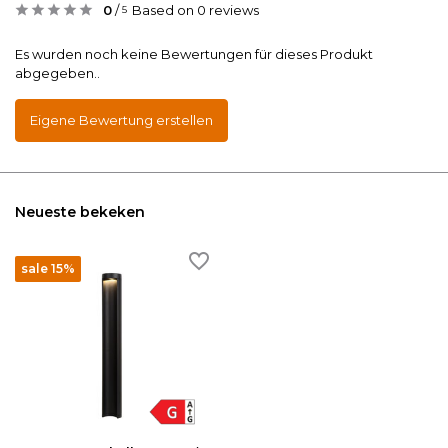
0
/
Based on 0 reviews
5
Es wurden noch keine Bewertungen für dieses Produkt
abgegeben..
Eigene Bewertung erstellen
Neueste bekeken
sale 15%