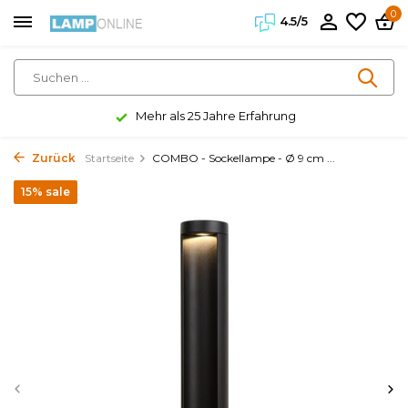
0
4.5/5
Mehr als 25 Jahre Erfahrung
Zurück
Startseite
COMBO - Sockellampe - Ø 9 cm ...
15% sale