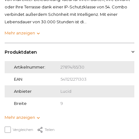
oder Ihre Terrasse dank einer IP-Schutzklasse von 54. Combo
verbindet außerdem Schönheit mit Intelligenz. Mit einer
Lebensdauer von 30.000 Stunden ist di...
Mehr anzeigen
Produktdaten
Artikelnummer:
27874/65/30
EAN
5411212271303
Anbieter
Lucid
Breite
9
Mehr anzeigen
Vergleichen
Teilen