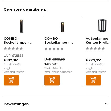
Gerelateerde artikelen:
COMBO -
COMBO -
Außenlampe
Sockellampe - ...
Sockellampe - ...
Kenton H 40...
UVP
€125,95
UVP
€109,95
€107,06*
€229,95*
€89,95*
* Inkl. MwSt.
* Inkl. MwSt.
zzgl.
* Inkl. MwSt.
zzgl.
Versandkosten
zzgl.
Versandkosten
Versandkosten
Bewertungen