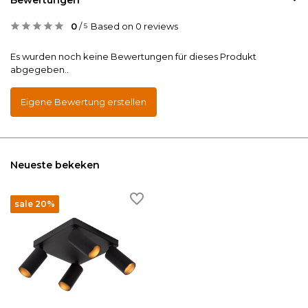
0
/
Based on 0 reviews
5
Es wurden noch keine Bewertungen für dieses Produkt
abgegeben..
Eigene Bewertung erstellen
Neueste bekeken
sale 20%