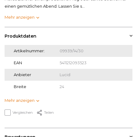
einen gemütlichen Abend. Lassen Sie s...
Mehr anzeigen
Produktdaten
Artikelnummer:
09939/14/30
EAN
5411212093523
Anbieter
Lucid
Breite
24
Mehr anzeigen
Vergleichen
Teilen
Bewertungen