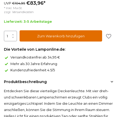
€83,96*
UVP
€104,95
* Inkl. MwSt.
zzgl.
Versandkosten
Lieferzeit: 3-5 Arbeitstage
Zum Warenkorb hinzufügen
Die Vorteile von Lamponline.de:
Versandkostenfrei ab 34,95 €
Mehr als 30 Jahre Erfahrung
Kundenzufriedenheit 4.5/5
Produktbeschreibung
Entdecken Sie diese vierteilige Deckenleuchte. Mit vier dreh-
und schwenkbaren Lampenschirmen erzeugt Clubs ein völlig
einzigartiges Lichtspiel. Indem Sie die Leuchte an einen Dimmer
anschließen, können Sie die Stimmung in Ihrem Raum steuern.
Helles Licht für einen produktiven Tag oder sanfte Strahlen für