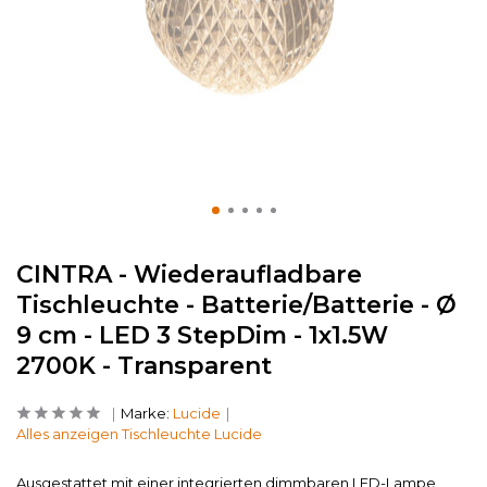
CINTRA - Wiederaufladbare
Tischleuchte - Batterie/Batterie - Ø
9 cm - LED 3 StepDim - 1x1.5W
2700K - Transparent
Marke:
Lucide
Alles anzeigen Tischleuchte Lucide
Ausgestattet mit einer integrierten dimmbaren LED-Lampe.