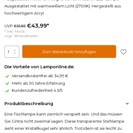
Ausgestattet mit warmweißem Licht (2700K). Hergestellt aus
hochwertigem Acryl. .
€43,99*
UVP
€51,95
* Inkl. MwSt.
zzgl.
Versandkosten
Zum Warenkorb hinzufügen
Die Vorteile von Lamponline.de:
Versandkostenfrei ab 34,95 €
Mehr als 30 Jahre Erfahrung
Kundenzufriedenheit 4.5/5
Produktbeschreibung
Eine Tischlampe kann ziemlich verspielt sein. Und das müssen
Sie Cintra nicht zweimal sagen. Diese transparente Stehlampe
sieht einer Kristallkugel sehr ähnlich. Trotzdem ist sie leicht zu