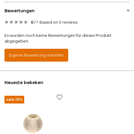
Bewertungen
0
/
Based on 0 reviews
5
Es wurden noch keine Bewertungen für dieses Produkt
abgegeben..
Eigene Bewertung erstellen
Neueste bekeken
sale 15%