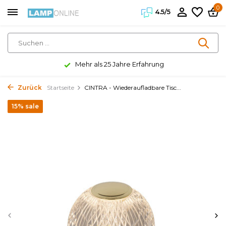
0
4.5/5
Mehr als 25 Jahre Erfahrung
Zurück
Startseite
CINTRA - Wiederaufladbare Tisc...
15% sale