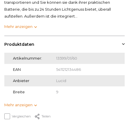
transportieren und Sie können sie dank ihrer praktischen
Batterie, die bis zu 24 Stunden Lichtgenuss bietet, überall
aufstellen. Außerdem ist die integriert...
Mehr anzeigen
Produktdaten
Artikelnummer:
13599/01/60
EAN
5411212134486
Anbieter
Lucid
Breite
9
Mehr anzeigen
Vergleichen
Teilen