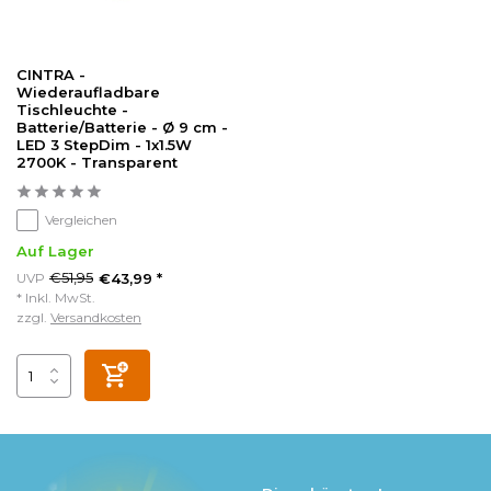
CINTRA -
Wiederaufladbare
Tischleuchte -
Batterie/Batterie - Ø 9 cm -
LED 3 StepDim - 1x1.5W
2700K - Transparent
Vergleichen
Auf Lager
€51,95
UVP
€43,99 *
* Inkl. MwSt.
zzgl.
Versandkosten