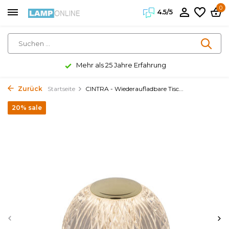
0
4.5/5
Mehr als 25 Jahre Erfahrung
Zurück
Startseite
CINTRA - Wiederaufladbare Tisc...
20% sale