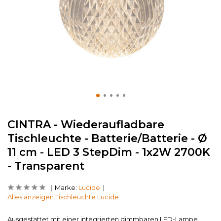
CINTRA - Wiederaufladbare
Tischleuchte - Batterie/Batterie - Ø
11 cm - LED 3 StepDim - 1x2W 2700K
- Transparent
Marke:
Lucide
Alles anzeigen Tischleuchte Lucide
Ausgestattet mit einer integrierten dimmbaren LED-Lampe.