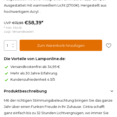
Ausgestattet mit warmweißem Licht (2700K). Hergestellt aus
hochwertigem Acryl. .
€58,39*
UVP
€72,95
* Inkl. MwSt.
zzgl.
Versandkosten
Zum Warenkorb hinzufügen
Die Vorteile von Lamponline.de:
Versandkostenfrei ab 34,95 €
Mehr als 30 Jahre Erfahrung
Kundenzufriedenheit 4.5/5
Produktbeschreibung
Mit der richtigen Stimmungsbeleuchtung bringen Sie das ganze
Jahr über einen Funken Freude in Ihr Zuhause. Cintra schafft
ganz einfach bis zu 32 Stunden Lichtvergnügen, wo immer Sie