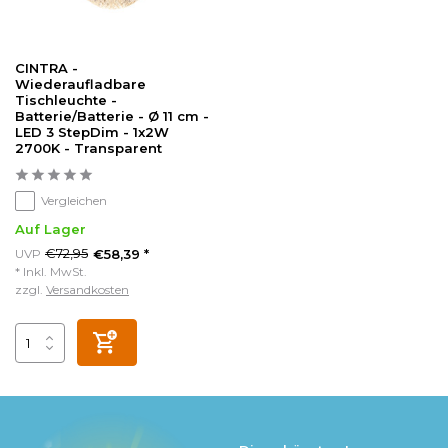
CINTRA -
Wiederaufladbare
Tischleuchte -
Batterie/Batterie - Ø 11 cm -
LED 3 StepDim - 1x2W
2700K - Transparent
Vergleichen
Auf Lager
€72,95
UVP
€58,39 *
* Inkl. MwSt.
zzgl.
Versandkosten