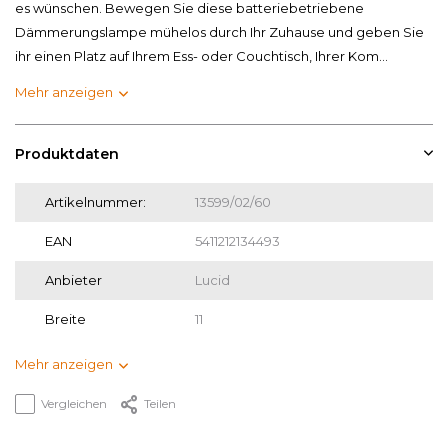
es wünschen. Bewegen Sie diese batteriebetriebene
Dämmerungslampe mühelos durch Ihr Zuhause und geben Sie
ihr einen Platz auf Ihrem Ess- oder Couchtisch, Ihrer Kom...
Mehr anzeigen
Produktdaten
Artikelnummer:
13599/02/60
EAN
5411212134493
Anbieter
Lucid
Breite
11
Mehr anzeigen
Vergleichen
Teilen