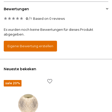
Bewertungen
0
/
Based on 0 reviews
5
Es wurden noch keine Bewertungen für dieses Produkt
abgegeben..
Eigene Bewertung erstellen
Neueste bekeken
sale 20%