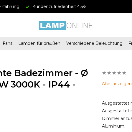
Erfahrung
Kundenzufriedenheit 4.5/5
Fans
Lampen für draußen
Verschiedene Beleuchtung
F
hte Badezimmer - Ø
0W 3000K - IP44 -
Alles anzeige
Ausgestattet 
Ausgestattet 
Dimmer anzusc
Aluminium.