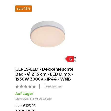
sale 15%
CERES-LED - Deckenleuchte
Bad - Ø 21,5 cm - LED Dimb. -
1x30W 3000K - IP44 - Weiß
Vergleichen
Auf Lager
Lieferzeit: 3-5 Arbeitstage
€125,95
UVP