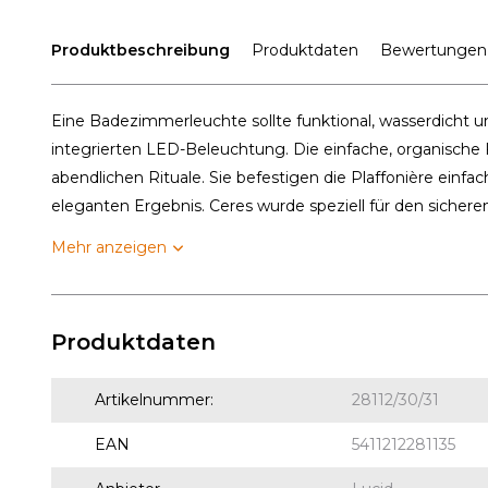
Produktbeschreibung
Produktdaten
Bewertungen
Eine Badezimmerleuchte sollte funktional, wasserdicht un
integrierten LED-Beleuchtung. Die einfache, organische
abendlichen Rituale. Sie befestigen die Plaffonière einf
eleganten Ergebnis. Ceres wurde speziell für den sicheren.
Mehr anzeigen
Produktdaten
Artikelnummer:
28112/30/31
EAN
5411212281135