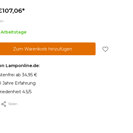
€107,06*
en
5 Arbeitstage
Zum Warenkorb hinzufügen
von Lamponline.de:
tenfrei ab 34,95 €
0 Jahre Erfahrung
iedenheit 4.5/5
Teilen