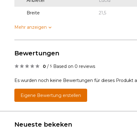
Anbieter
Lucid
Breite
21,5
Mehr anzeigen
Bewertungen
0
/
Based on 0 reviews
5
Es wurden noch keine Bewertungen für dieses Produkt 
Eigene Bewertung erstellen
Neueste bekeken