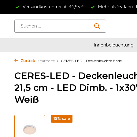
Versandkostenfrei ab 34,95 €
Mehr als 25 Jahre 
Innenbeleuchtung
Zurück
Startseite
CERES-LED - Deckenleuchte Bade...
CERES-LED - Deckenleuc
21,5 cm - LED Dimb. - 1x3
Weiß
15% sale