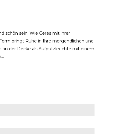
d schön sein. Wie Ceres mit ihrer
 Form bringt Ruhe in Ihre morgendlichen und
ach an der Decke als Aufputzleuchte mit einem
..