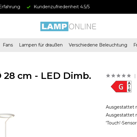
Erfahrung
Kundenzufriedenheit 4.5/5
Fans
Lampen für draußen
Verschiedene Beleuchtung
F
Ø 28 cm - LED Dimb.
Ausgestattet 
Ausgestattet 
'Touch'-Sensor