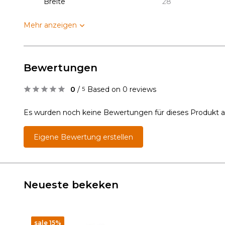
Breite
28
Mehr anzeigen
Bewertungen
0
/
Based on 0 reviews
5
Es wurden noch keine Bewertungen für dieses Produkt 
Eigene Bewertung erstellen
Neueste bekeken
sale 15%