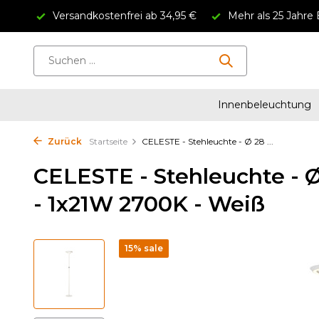
Versandkostenfrei ab 34,95 €
Mehr als 25 Jahre 
Innenbeleuchtung
Zurück
Startseite
CELESTE - Stehleuchte - Ø 28 ...
CELESTE - Stehleuchte - 
- 1x21W 2700K - Weiß
15% sale