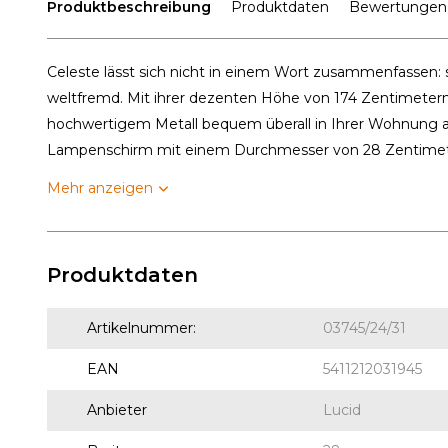
Produktbeschreibung
Produktdaten
Bewertungen
Celeste lässt sich nicht in einem Wort zusammenfassen: sti
weltfremd. Mit ihrer dezenten Höhe von 174 Zentimeter
hochwertigem Metall bequem überall in Ihrer Wohnung a
Lampenschirm mit einem Durchmesser von 28 Zentimeter
Mehr anzeigen
Produktdaten
Artikelnummer:
03745/24/31
EAN
5411212031945
Anbieter
Lucid