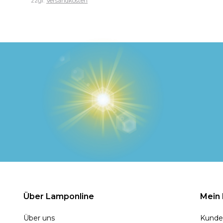
zzgl.
Versandkosten
Über Lamponline
Mein
Über uns
Kunde