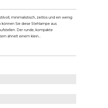
lvoll, minimalistisch, zeitlos und ein wenig
n können Sie diese Stehlampe aus
ufstellen. Der runde, kompakte
n ähnelt einem klein...