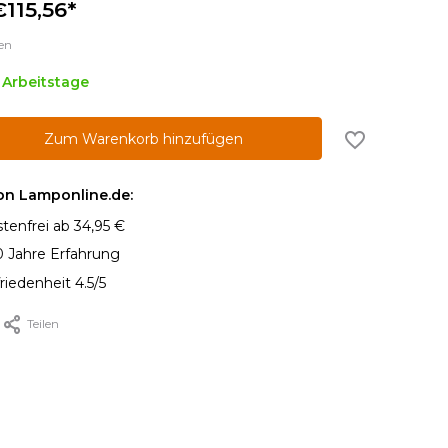
€115,56*
en
5 Arbeitstage
Zum Warenkorb hinzufügen
von Lamponline.de:
tenfrei ab 34,95 €
0 Jahre Erfahrung
iedenheit 4.5/5
Teilen